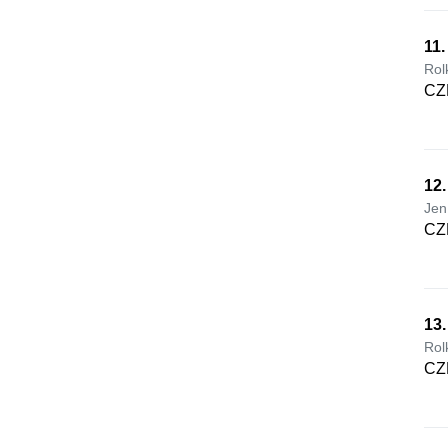
11
Rol
CZ
12.
Jen
CZ
13
Rol
CZ