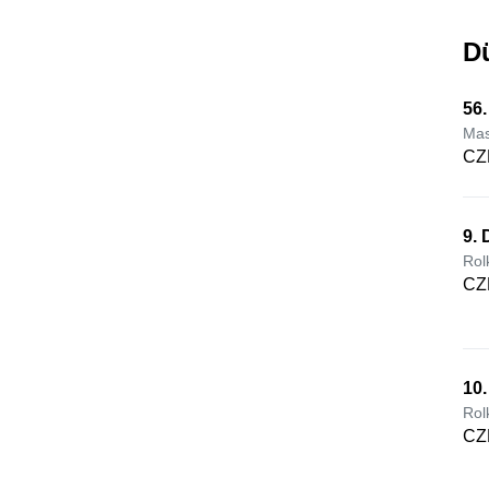
D
56
Mas
CZ
9.
Rol
CZ
10
Rol
CZ