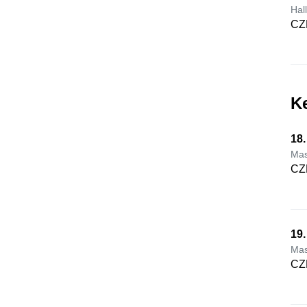
Hal
CZ
Ke
18.
Mas
CZ
19.
Mas
CZ