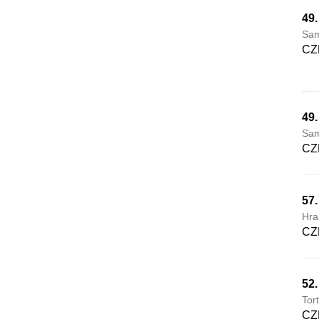
49.
Sam
CZ
49.
Sam
CZ
57
Hra
CZ
52
Tor
CZ