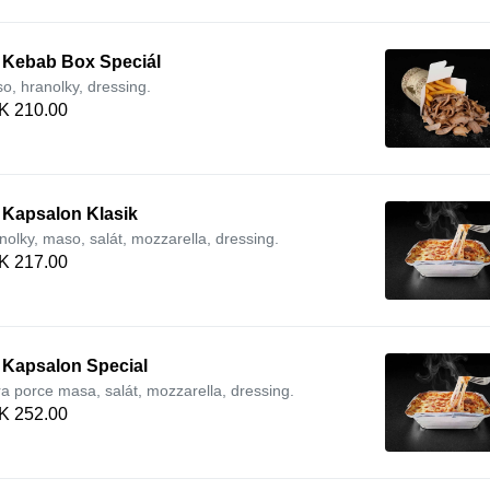
. Kebab Box Speciál
o, hranolky, dressing.
K 210.00
 Kapsalon Klasik
nolky, maso, salát, mozzarella, dressing.
K 217.00
 Kapsalon Special
ra porce masa, salát, mozzarella, dressing.
K 252.00