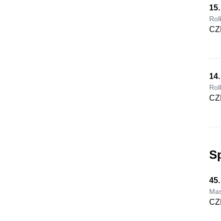
15
Rol
CZ
14.
Rol
CZ
Sp
45
Mas
CZ