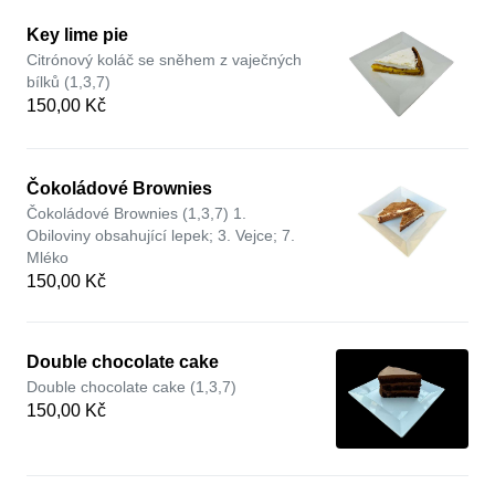
Key lime pie
Citrónový koláč se sněhem z vaječných
bílků (1,3,7)
150,00 Kč
Čokoládové Brownies
Čokoládové Brownies (1,3,7) 1.
Obiloviny obsahující lepek; 3. Vejce; 7.
Mléko
150,00 Kč
Double chocolate cake
Double chocolate cake (1,3,7)
150,00 Kč