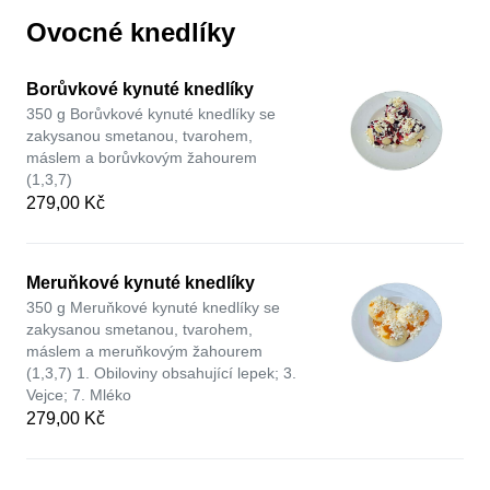
Ovocné knedlíky
Borůvkové kynuté knedlíky
350 g Borůvkové kynuté knedlíky se
zakysanou smetanou, tvarohem,
máslem a borůvkovým žahourem
(1,3,7)
279,00 Kč
Meruňkové kynuté knedlíky
350 g Meruňkové kynuté knedlíky se
zakysanou smetanou, tvarohem,
máslem a meruňkovým žahourem
(1,3,7) 1. Obiloviny obsahující lepek; 3.
Vejce; 7. Mléko
279,00 Kč