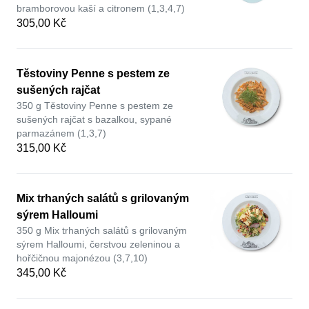
bramborovou kaší a citronem (1,3,4,7)
305,00 Kč
Těstoviny Penne s pestem ze
sušených rajčat
350 g Těstoviny Penne s pestem ze
sušených rajčat s bazalkou, sypané
parmazánem (1,3,7)
315,00 Kč
Mix trhaných salátů s grilovaným
sýrem Halloumi
350 g Mix trhaných salátů s grilovaným
sýrem Halloumi, čerstvou zeleninou a
hořčičnou majonézou (3,7,10)
345,00 Kč