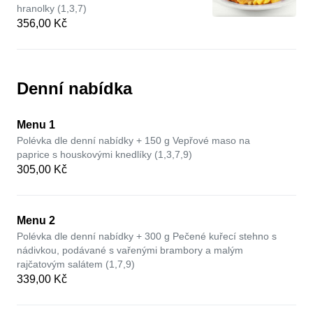
hranolky (1,3,7)
356,00 Kč
Denní nabídka
Menu 1
Polévka dle denní nabídky + 150 g Vepřové maso na
paprice s houskovými knedlíky (1,3,7,9)
305,00 Kč
Menu 2
Polévka dle denní nabídky + 300 g Pečené kuřecí stehno s
nádivkou, podávané s vařenými brambory a malým
rajčatovým salátem (1,7,9)
339,00 Kč