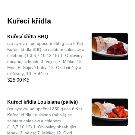
Kuřecí křídla
Kuřecí křídla BBQ
(za syrova , po upečení 350 g cca 6 Ks)
Kuřecí křídla BBQ se salátem coleslaw a
chlebem (1,3,6,7,10,12,15) 1. Obiloviny
obsahující lepek; 3. Vejce; 7. Mléko; 15.
Med; 6. Sójové boby; 12. Oxid siřičitý a
siřičitany; 10. Hořčice
325,00 Kč
Kuřecí křídla Louisiana (pálivá)
(za syrova, po upečení 350 g cca 6 Ks)
Kuřecí křídla Louisiana (pálivá) se
salátem coleslaw a chlebem
(1,3,7,10,12) 1. Obiloviny obsahující
lepek; 3. Vejce; 7. Mléko; 12. Oxid