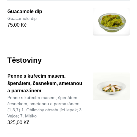
Guacamole dip
Guacamole dip
75,00 Kč
Těstoviny
Penne s kuřecím masem,
špenátem, česnekem, smetanou
a parmazánem
Penne s kuřecím masem, špenátem,
česnekem, smetanou a parmazánem
(1,3,7) 1. Obiloviny obsahující lepek; 3.
Vejce; 7. Mléko
325,00 Kč