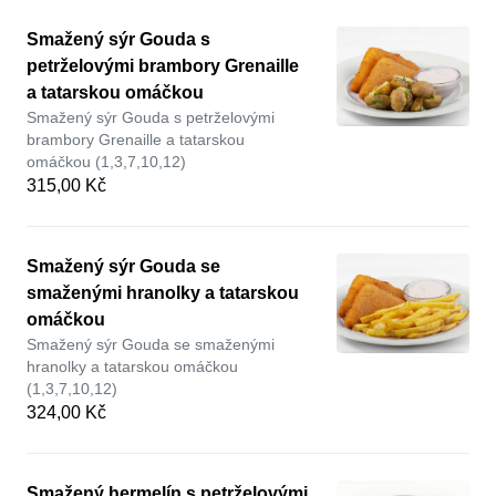
Smažený sýr Gouda s
petrželovými brambory Grenaille
a tatarskou omáčkou
Smažený sýr Gouda s petrželovými
brambory Grenaille a tatarskou
omáčkou (1,3,7,10,12)
315,00 Kč
Smažený sýr Gouda se
smaženými hranolky a tatarskou
omáčkou
Smažený sýr Gouda se smaženými
hranolky a tatarskou omáčkou
(1,3,7,10,12)
324,00 Kč
Smažený hermelín s petrželovými