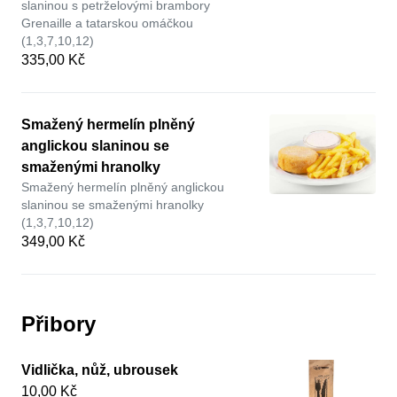
slaninou s petrželovými brambory
Grenaille a tatarskou omáčkou
(1,3,7,10,12)
335,00 Kč
Smažený hermelín plněný
anglickou slaninou se
smaženými hranolky
Smažený hermelín plněný anglickou
slaninou se smaženými hranolky
(1,3,7,10,12)
349,00 Kč
Přibory
Vidlička, nůž, ubrousek
10,00 Kč