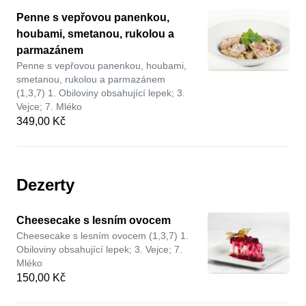
Penne s vepřovou panenkou,
houbami, smetanou, rukolou a
parmazánem
Penne s vepřovou panenkou, houbami,
smetanou, rukolou a parmazánem
(1,3,7) 1. Obiloviny obsahující lepek; 3.
Vejce; 7. Mléko
349,00 Kč
Dezerty
Cheesecake s lesním ovocem
Cheesecake s lesním ovocem (1,3,7) 1.
Obiloviny obsahující lepek; 3. Vejce; 7.
Mléko
150,00 Kč