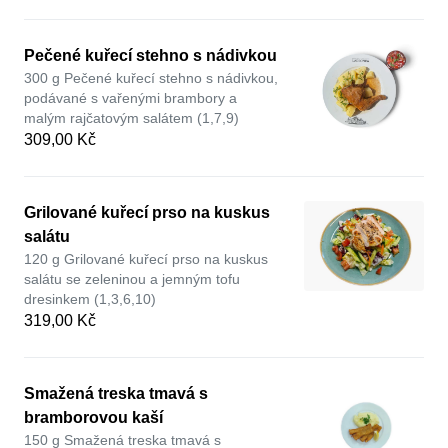
Pečené kuřecí stehno s nádivkou
300 g Pečené kuřecí stehno s nádivkou,
podávané s vařenými brambory a
malým rajčatovým salátem (1,7,9)
309,00 Kč
Grilované kuřecí prso na kuskus
salátu
120 g Grilované kuřecí prso na kuskus
salátu se zeleninou a jemným tofu
dresinkem (1,3,6,10)
319,00 Kč
Smažená treska tmavá s
bramborovou kaší
150 g Smažená treska tmavá s