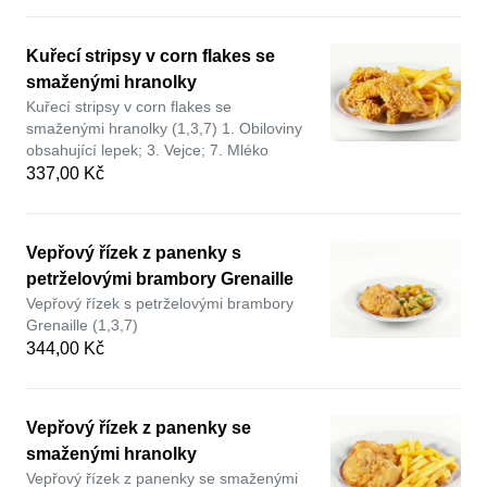
Kuřecí stripsy v corn flakes se
smaženými hranolky
Kuřecí stripsy v corn flakes se
smaženými hranolky (1,3,7) 1. Obiloviny
obsahující lepek; 3. Vejce; 7. Mléko
337,00 Kč
Vepřový řízek z panenky s
petrželovými brambory Grenaille
Vepřový řízek s petrželovými brambory
Grenaille (1,3,7)
344,00 Kč
Vepřový řízek z panenky se
smaženými hranolky
Vepřový řízek z panenky se smaženými