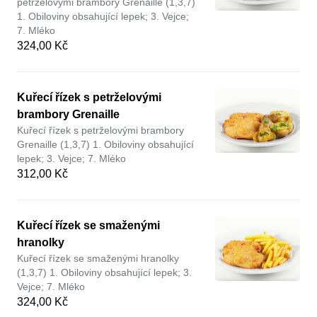
petrželovými brambory Grenaille (1,3,7)
1. Obiloviny obsahující lepek; 3. Vejce;
7. Mléko
324,00 Kč
Kuřecí řízek s petrželovými
brambory Grenaille
Kuřecí řízek s petrželovými brambory
Grenaille (1,3,7) 1. Obiloviny obsahující
lepek; 3. Vejce; 7. Mléko
312,00 Kč
Kuřecí řízek se smaženými
hranolky
Kuřecí řízek se smaženými hranolky
(1,3,7) 1. Obiloviny obsahující lepek; 3.
Vejce; 7. Mléko
324,00 Kč