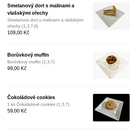
Smetanový dort s malinami a
vlašskými ořechy
Smetanový dort s malinami a vlašskými
ořechy (1,3,7,8)
109,00 Kč
Borůvkový muffin
Borůvkový muffin (1,3,7)
99,00 Kč
Čokoládové cookies
1 ks Čokoládové cookies (1,3,7)
59,00 Kč