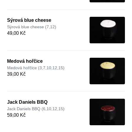
Sýrová blue cheese
Sýrová blue cheese (7,12)
49,00 Kč
Medová hořčice
Medová hořčice (3,7,10,12,15)
39,00 Kč
Jack Daniels BBQ
Jack Daniels BBQ (6,10,12,15)
59,00 Kč