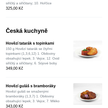
siřičitý a siřičitany; 10. Hořčice
325,00 Kč
Česká kuchyně
Hovězí tatarák s topinkami
150 g Hovězí tatarák se čtyřmi
topinkami (1,3,6,12) 1. Obiloviny
obsahující lepek; 3. Vejce; 12. Oxid
siřičitý a siřičitany; 6. Sójové boby
349,00 Kč
Hovězí guláš s bramboráky
Hovězí guláš se smaženými
bramboráky (1,3,7) 1. Obiloviny
obsahující lepek; 3. Vejce; 7. Mléko
343,00 Kč