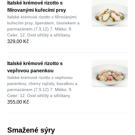
Italské krémové rizotto s
filírovanými kuřecími prsy
Italské krémové rizotto s filírovanými
kuřecími prsy, špenátem, česnekem a
parmazánem (7,9,12) 7. Mléko; 9.
Celer; 12. Oxid siřičitý a siřičitany
329,00 Kč
Italské krémové rizotto s
vepřovou panenkou
Italské krémové rizotto s vepřovou
panenkou, cherry rajčaty, bazalkou a
parmazánem (7,9,12) 7. Mléko; 9.
Celer; 12. Oxid siřičitý a siřičitany
355,00 Kč
Smažené sýry