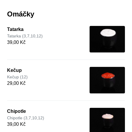
Omáčky
Tatarka
Tatarka (3,7,10,12)
39,00 Kč
Kečup
Kečup (12)
29,00 Kč
Chipotle
Chipotle (3,7,10,12)
39,00 Kč