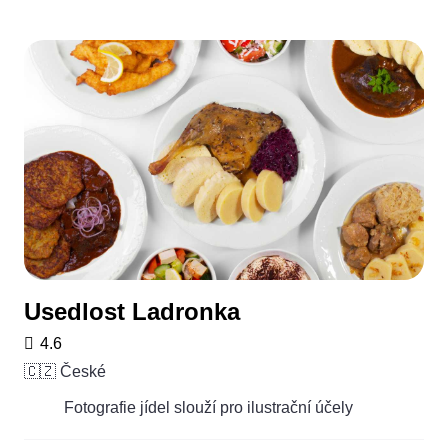
Usedlost Ladronka
4.6
🇨🇿 České
Fotografie jídel slouží pro ilustrační účely