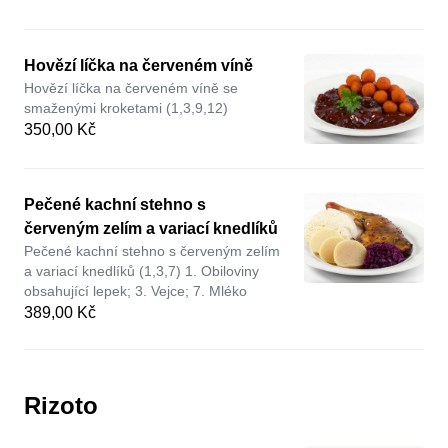
Hovězí líčka na červeném víně
Hovězí líčka na červeném víně se
smaženými kroketami (1,3,9,12)
350,00 Kč
Pečené kachní stehno s
červeným zelím a variací knedlíků
Pečené kachní stehno s červeným zelím
a variací knedlíků (1,3,7) 1. Obiloviny
obsahující lepek; 3. Vejce; 7. Mléko
389,00 Kč
Rizoto