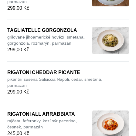
parmazán
299,00 Kč
TAGLIATELLE GORGONZOLA
grilované jihoamerické hovězí, smetana,
gorgonzola, rozmarýn, parmazán
299,00 Kč
RIGATONI CHEDDAR PICANTE
pikantní sušená Salsiccia Napoli, čedar, smetana,
parmazán
299,00 Kč
RIGATONI ALL ARRABBIATA
rajčata, feferonky, kozí sýr pecorino,
česnek, parmazán
245,00 Kč