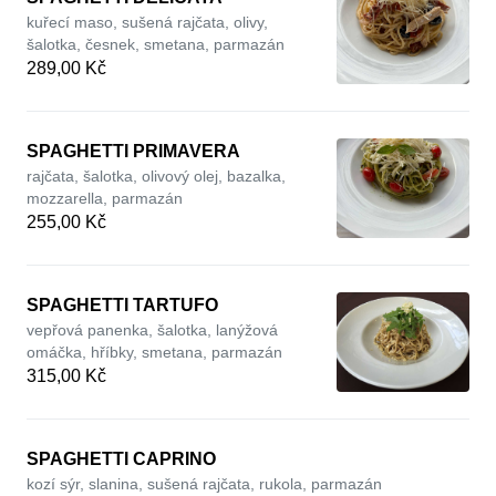
kuřecí maso, sušená rajčata, olivy,
šalotka, česnek, smetana, parmazán
289,00 Kč
SPAGHETTI PRIMAVERA
rajčata, šalotka, olivový olej, bazalka,
mozzarella, parmazán
255,00 Kč
SPAGHETTI TARTUFO
vepřová panenka, šalotka, lanýžová
omáčka, hříbky, smetana, parmazán
315,00 Kč
SPAGHETTI CAPRINO
kozí sýr, slanina, sušená rajčata, rukola, parmazán