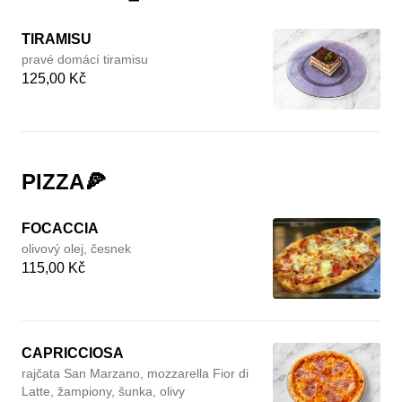
TIRAMISU
pravé domácí tiramisu
125,00 Kč
PIZZA🍕
FOCACCIA
olivový olej, česnek
115,00 Kč
CAPRICCIOSA
rajčata San Marzano, mozzarella Fior di
Latte, žampiony, šunka, olivy