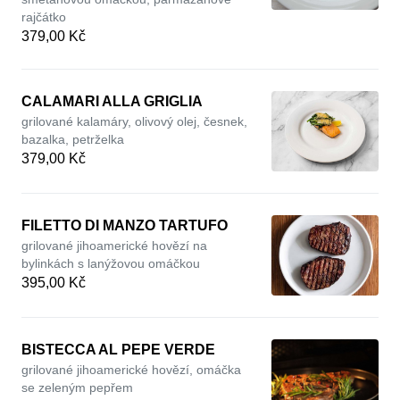
rajčátko
379,00 Kč
CALAMARI ALLA GRIGLIA
grilované kalamáry, olivový olej, česnek,
bazalka, petrželka
379,00 Kč
FILETTO DI MANZO TARTUFO
grilované jihoamerické hovězí na
bylinkách s lanýžovou omáčkou
395,00 Kč
BISTECCA AL PEPE VERDE
grilované jihoamerické hovězí, omáčka
se zeleným pepřem