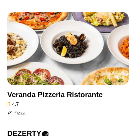
Veranda Pizzeria Ristorante
4.7
🍕 Pizza
DEZERTY🧁