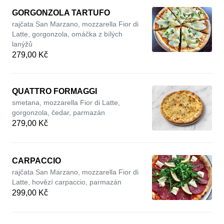
GORGONZOLA TARTUFO
rajčata San Marzano, mozzarella Fior di
Latte, gorgonzola, omáčka z bílých
lanýžů
279,00 Kč
QUATTRO FORMAGGI
smetana, mozzarella Fior di Latte,
gorgonzola, čedar, parmazán
279,00 Kč
CARPACCIO
rajčata San Marzano, mozzarella Fior di
Latte, hovězí carpaccio, parmazán
299,00 Kč