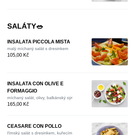
SALÁTY🥗
INSALATA PICCOLA MISTA
malý míchaný salát s dresinkem
105,00 Kč
INSALATA CON OLIVE E
FORMAGGIO
míchaný salát, olivy, balkánský sýr
165,00 Kč
CEASARE CON POLLO
římský salát s dresinkem, kuřecím