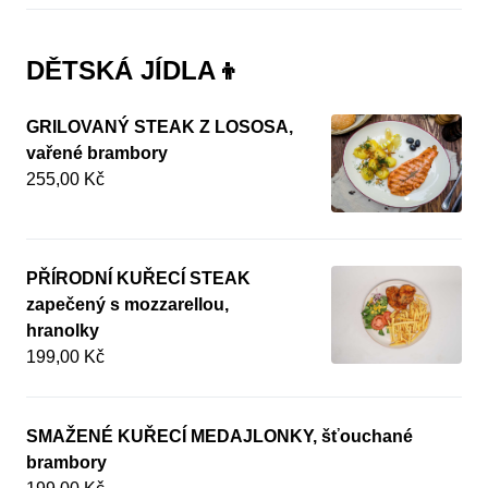
DĚTSKÁ JÍDLA👦
GRILOVANÝ STEAK Z LOSOSA,
vařené brambory
255,00 Kč
PŘÍRODNÍ KUŘECÍ STEAK
zapečený s mozzarellou,
hranolky
199,00 Kč
SMAŽENÉ KUŘECÍ MEDAJLONKY, šťouchané
brambory