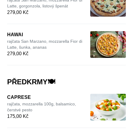
rajčata San Marzano, mozzarella Fior di
Latte, gorgonzola, listový špenát
279,00 Kč
HAWAI
rajčata San Marzano, mozzarella Fior di
Latte, šunka, ananas
279,00 Kč
PŘEDKRMY🍽
CAPRESE
rajčata, mozzarella 100g, balsamico,
čerstvé pesto
175,00 Kč