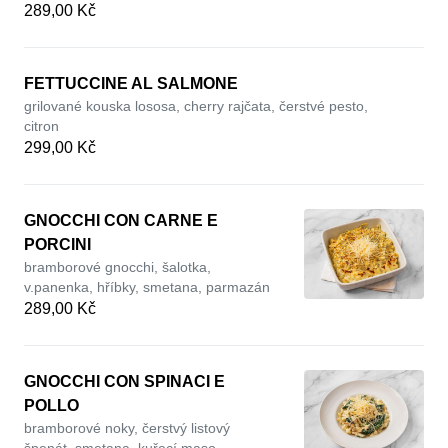
289,00 Kč
FETTUCCINE AL SALMONE
grilované kouska lososa, cherry rajčata, čerstvé pesto,
citron
299,00 Kč
GNOCCHI CON CARNE E
PORCINI
bramborové gnocchi, šalotka,
v.panenka, hříbky, smetana, parmazán
289,00 Kč
GNOCCHI CON SPINACI E
POLLO
bramborové noky, čerstvý listový