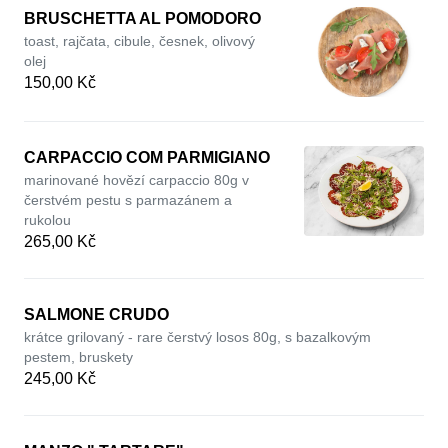
BRUSCHETTA AL POMODORO
toast, rajčata, cibule, česnek, olivový
olej
150,00 Kč
CARPACCIO COM PARMIGIANO
marinované hovězí carpaccio 80g v
čerstvém pestu s parmazánem a
rukolou
265,00 Kč
SALMONE CRUDO
krátce grilovaný - rare čerstvý losos 80g, s bazalkovým
pestem, bruskety
245,00 Kč