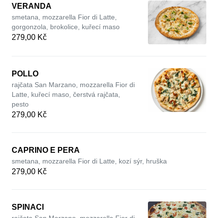
VERANDA
smetana, mozzarella Fior di Latte,
gorgonzola, brokolice, kuřecí maso
279,00 Kč
POLLO
rajčata San Marzano, mozzarella Fior di
Latte, kuřecí maso, čerstvá rajčata,
pesto
279,00 Kč
CAPRINO E PERA
smetana, mozzarella Fior di Latte, kozí sýr, hruška
279,00 Kč
SPINACI