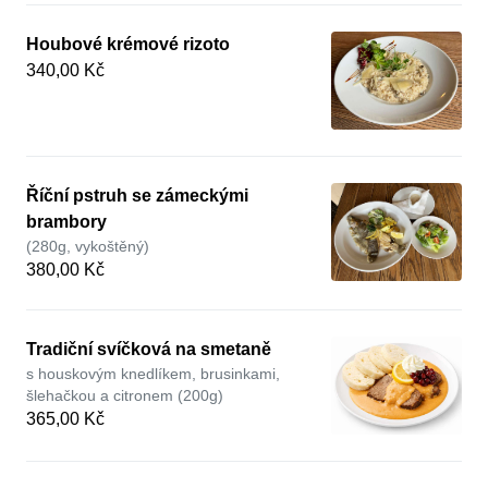
Houbové krémové rizoto
340,00 Kč
Říční pstruh se zámeckými
brambory
(280g, vykoštěný)
380,00 Kč
Tradiční svíčková na smetaně
s houskovým knedlíkem, brusinkami,
šlehačkou a citronem (200g)
365,00 Kč