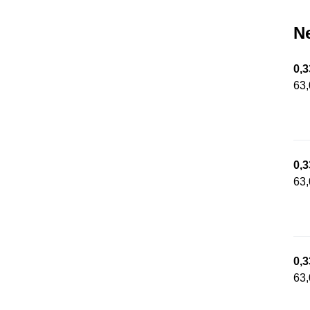
N
0,3
63,
0,3
63,
0,3
63,