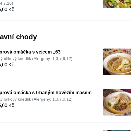
,4,7,10)
,00 Kč
lavní chody
prová omáčka s vejcem „63“
ký bílkový knedlík (Alergeny: 1,3,7,9,12)
,00 Kč
prová omáčka s trhaným hovězím masem
ký bílkový knedlík (Alergeny: 1,3,7,9,12)
,00 Kč