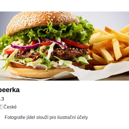
beerka
.3
🇿 České
Fotografie jídel slouží pro ilustrační účely