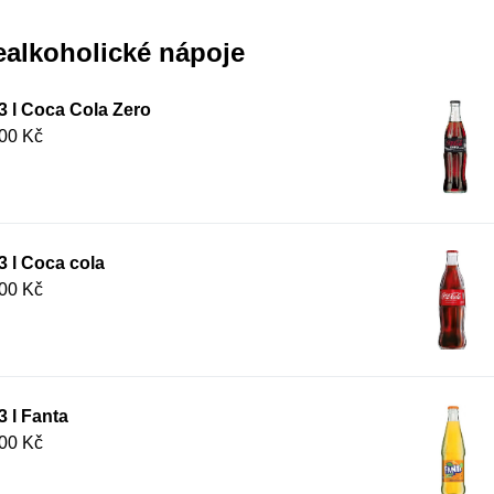
ealkoholické nápoje
3 l Coca Cola Zero
00 Kč
3 l Coca cola
00 Kč
3 l Fanta
00 Kč