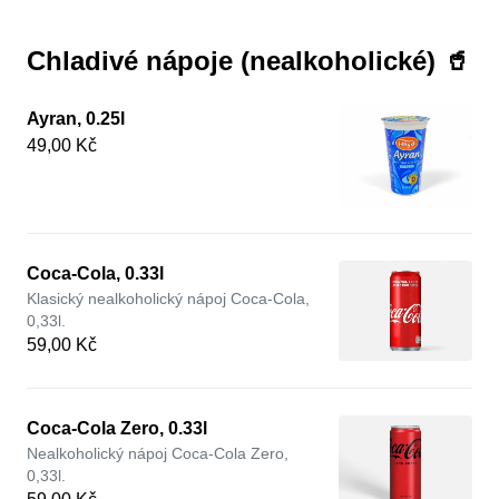
Chladivé nápoje (nealkoholické) 🥤
Ayran, 0.25l
49,00 Kč
Coca-Cola, 0.33l
Klasický nealkoholický nápoj Coca-Cola,
0,33l.
59,00 Kč
Coca-Cola Zero, 0.33l
Nealkoholický nápoj Coca-Cola Zero,
0,33l.