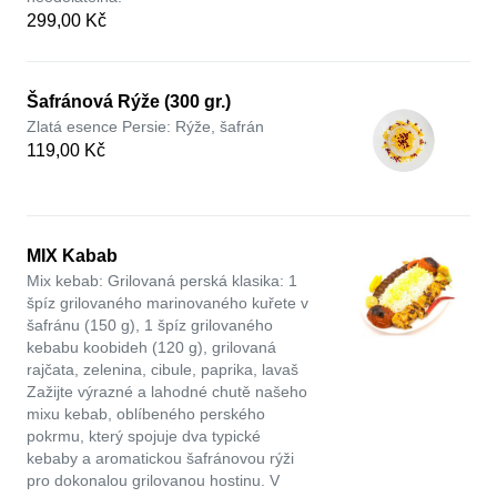
299,00 Kč
Šafránová Rýže (300 gr.)
Zlatá esence Persie: Rýže, šafrán
119,00 Kč
MIX Kabab
Mix kebab: Grilovaná perská klasika: 1
špíz grilovaného marinovaného kuřete v
šafránu (150 g), 1 špíz grilovaného
kebabu koobideh (120 g), grilovaná
rajčata, zelenina, cibule, paprika, lavaš
Zažijte výrazné a lahodné chutě našeho
mixu kebab, oblíbeného perského
pokrmu, který spojuje dva typické
kebaby a aromatickou šafránovou rýži
pro dokonalou grilovanou hostinu. V