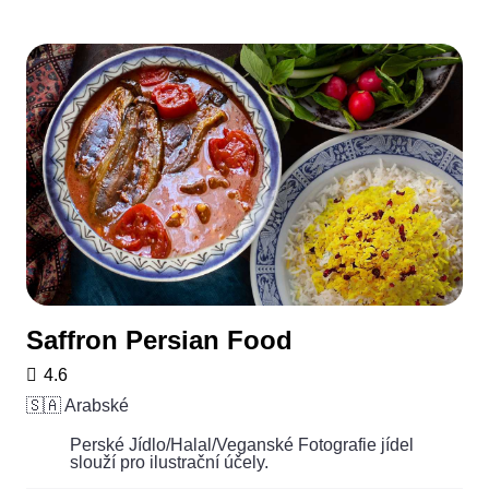
Saffron Persian Food
4.6
🇸🇦 Arabské
Perské Jídlo/Halal/Veganské Fotografie jídel
slouží pro ilustrační účely.