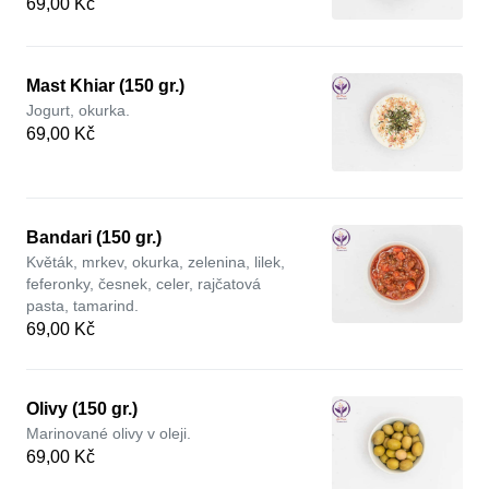
69,00 Kč
Mast Khiar (150 gr.)
Jogurt, okurka.
69,00 Kč
Bandari (150 gr.)
Květák, mrkev, okurka, zelenina, lilek,
feferonky, česnek, celer, rajčatová
pasta, tamarind.
69,00 Kč
Olivy (150 gr.)
Marinované olivy v oleji.
69,00 Kč