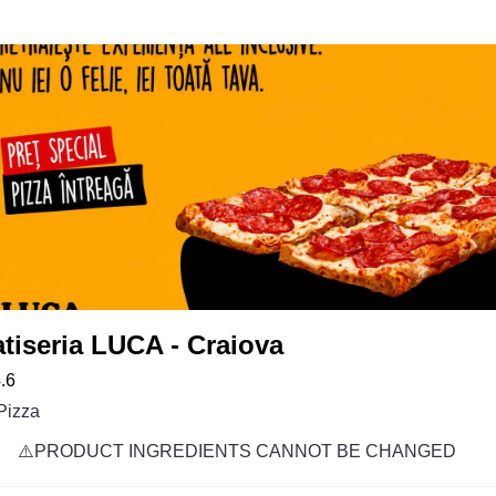
tiseria LUCA - Craiova
.6
Pizza
⚠️PRODUCT INGREDIENTS CANNOT BE CHANGED