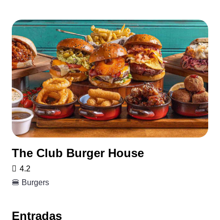
The Club Burger House
4.2
🍔 Burgers
Entradas