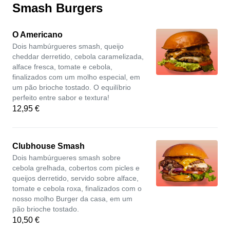
Smash Burgers
O Americano
Dois hambúrgueres smash, queijo
cheddar derretido, cebola caramelizada,
alface fresca, tomate e cebola,
finalizados com um molho especial, em
um pão brioche tostado. O equilíbrio
perfeito entre sabor e textura!
12,95 €
Clubhouse Smash
Dois hambúrgueres smash sobre
cebola grelhada, cobertos com picles e
queijos derretido, servido sobre alface,
tomate e cebola roxa, finalizados com o
nosso molho Burger da casa, em um
pão brioche tostado.
10,50 €