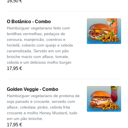
16,50 €
O Botânico - Combo
Hambúrguer vegetariano feito com
lentilhas vermelhas, pedaços de
cenoura, manjericão, coentros e
hortelã, coberto com queijo e cebola
caramelizada. Servido em um pão
brioche macio com alface, tomate,
cebola e um delicioso molho burger.
17,95 €
Golden Veggie - Combo
Hambúrguer vegetariano de proteina de
soja panado e crocante, servedo com
alface, coleslaw, picles, cebola frita
crocante e molho Honey Mustard, tudo
em um pão brioche.
17,95 €