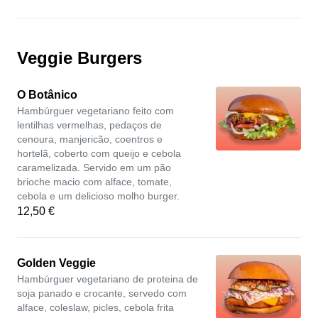
Veggie Burgers
O Botânico
Hambúrguer vegetariano feito com
lentilhas vermelhas, pedaços de
cenoura, manjericão, coentros e
hortelã, coberto com queijo e cebola
caramelizada. Servido em um pão
brioche macio com alface, tomate,
cebola e um delicioso molho burger.
12,50 €
Golden Veggie
Hambúrguer vegetariano de proteina de
soja panado e crocante, servedo com
alface, coleslaw, picles, cebola frita