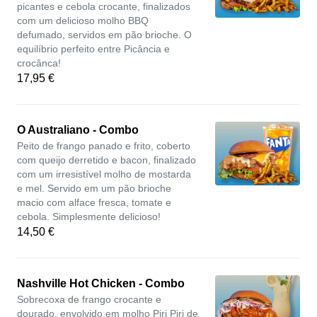
picantes e cebola crocante, finalizados
com um delicioso molho BBQ
defumado, servidos em pão brioche. O
equilíbrio perfeito entre Picância e
crocânca!
17,95 €
O Australiano - Combo
Peito de frango panado e frito, coberto
com queijo derretido e bacon, finalizado
com um irresistível molho de mostarda
e mel. Servido em um pão brioche
macio com alface fresca, tomate e
cebola. Simplesmente delicioso!
14,50 €
Nashville Hot Chicken - Combo
Sobrecoxa de frango crocante e
dourado, envolvido em molho Piri Piri de