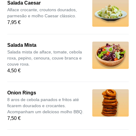
Salada Caesar
Alface crocante, croutons dourados,
parmesão e molho Caesar clássico.
7,95 €
Salada Mista
Salada mista de alface, tomate, cebola
roxa, pepino, cenoura, couve branca e
couve roxa.
4,50 €
Onion Rings
8 aros de cebola panados e fritos até
ficarem dourados e crocantes.
Acompanham um delicioso molho BBQ.
7,50 €