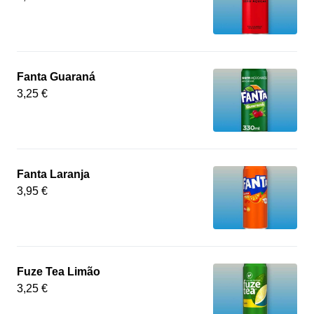
Fanta Guaraná
3,25 €
Fanta Laranja
3,95 €
Fuze Tea Limão
3,25 €