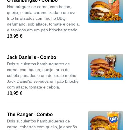
O Hamburgão - Combo
Hambúrguer de carne, com bacon,
queijo, cebola caramelizada e um ovo
frito finalizados com molho BBQ
defumado, sob alface, tomate e cebola,
e servidos em um pão brioche tostado.
18,95 €
Jack Daniel's - Combo
Dois suculentos hambúrgueres de
carne, com bacon, queijo, aros de
cebola panados e um delicioso molho
Jack Daniel's, servidos em pão brioche
com alface, tomate e cebola.
18,95 €
The Ranger - Combo
Dois suculentos hambúrgueres de
carne, cobertos com queijo, jalapenõs