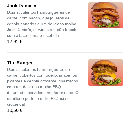
Jack Daniel's
Dois suculentos hambúrgueres de
carne, com bacon, queijo, aros de
cebola panados e um delicioso molho
Jack Daniel's, servidos em pão brioche
com alface, tomate e cebola.
12,95 €
The Ranger
Dois suculentos hambúrgueres de
carne, cobertos com queijo, jalapenõs
picantes e cebola crocante, finalizados
com um delicioso molho BBQ
defumado, servidos em pão brioche. O
equilíbrio perfeito entre Picância e
crocânca!
10,50 €