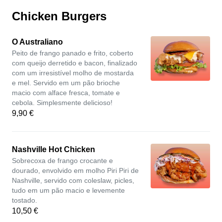
Chicken Burgers
O Australiano
Peito de frango panado e frito, coberto
com queijo derretido e bacon, finalizado
com um irresistível molho de mostarda
e mel. Servido em um pão brioche
macio com alface fresca, tomate e
cebola. Simplesmente delicioso!
9,90 €
Nashville Hot Chicken
Sobrecoxa de frango crocante e
dourado, envolvido em molho Piri Piri de
Nashville, servido com coleslaw, picles,
tudo em um pão macio e levemente
tostado.
10,50 €