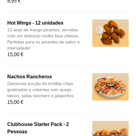
8,95 €
Hot Wings - 12 unidades
12 asas de frango picantes, servidas
com um delicioso molho blue cheese.
Perfeitas para os amantes de sabor e
intensidade!
15,00 €
Nachos Rancheros
Generosa porção de tortillas chips
gratinadas e cobertas com queijo,
bacon, salsa ranchero e jalapeños.
15,00 €
Clubhouse Starter Pack - 2
Pessoas