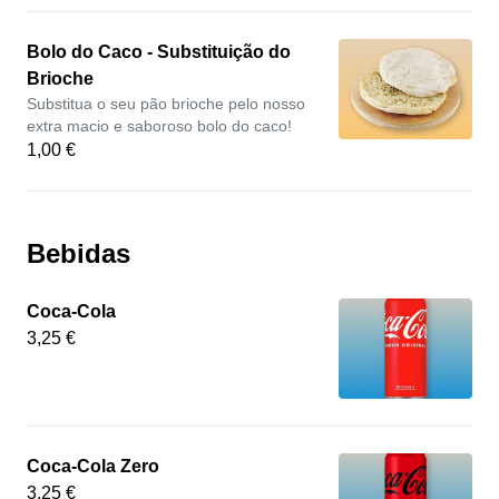
Bolo do Caco - Substituição do
Brioche
Substitua o seu pão brioche pelo nosso
extra macio e saboroso bolo do caco!
1,00 €
Bebidas
Coca-Cola
3,25 €
Coca-Cola Zero
3,25 €