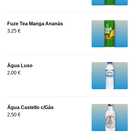
Fuze Tea Manga Ananás
3,25 €
Água Luso
2,00 €
Água Castello c/Gás
2,50 €