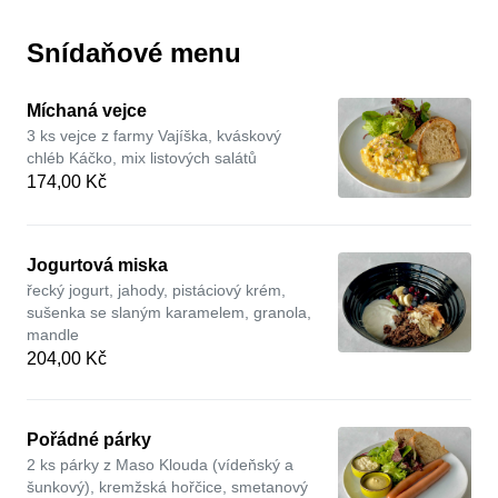
Snídaňové menu
Míchaná vejce
3 ks vejce z farmy Vajíška, kváskový
chléb Káčko, mix listových salátů
174,00 Kč
Jogurtová miska
řecký jogurt, jahody, pistáciový krém,
sušenka se slaným karamelem, granola,
mandle
204,00 Kč
Pořádné párky
2 ks párky z Maso Klouda (vídeňský a
šunkový), kremžská hořčice, smetanový