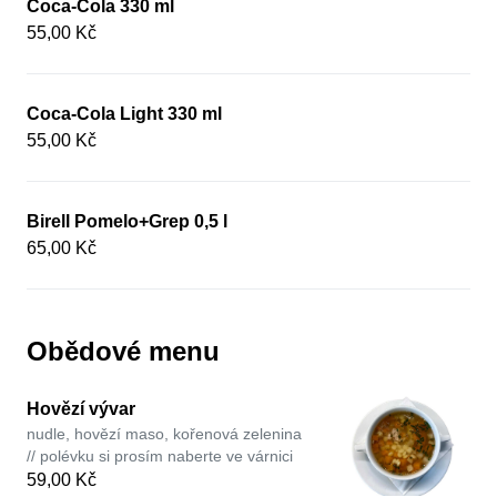
Coca-Cola 330 ml
55,00 Kč
Coca-Cola Light 330 ml
55,00 Kč
Birell Pomelo+Grep 0,5 l
65,00 Kč
Obědové menu
Hovězí vývar
nudle, hovězí maso, kořenová zelenina
// polévku si prosím naberte ve várnici
59,00 Kč