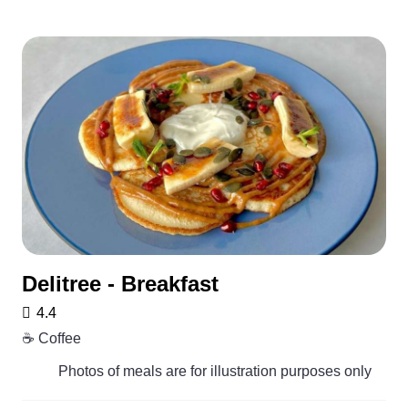
Delitree - Breakfast
4.4
☕️ Coffee
Photos of meals are for illustration purposes only