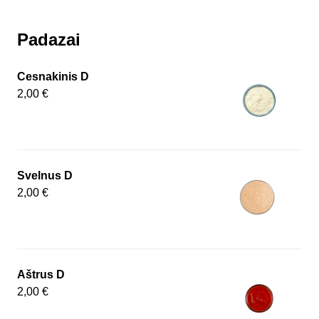
Padazai
Cesnakinis D
2,00 €
Svelnus D
2,00 €
Aštrus D
2,00 €