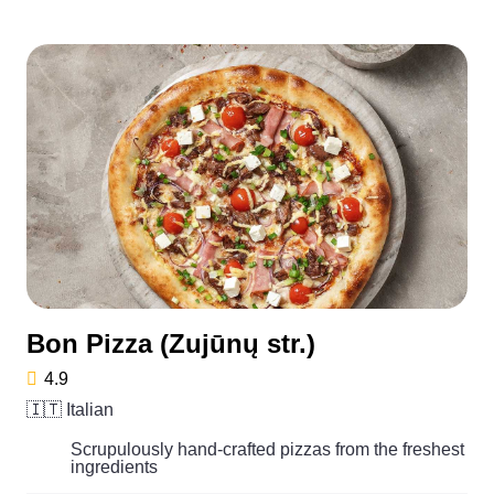
Bon Pizza (Zujūnų str.)
4.9
🇮🇹 Italian
Scrupulously hand-crafted pizzas from the freshest
ingredients