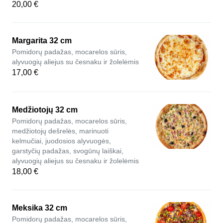
20,00 €
Margarita 32 cm
Pomidorų padažas, mocarelos sūris,
alyvuogių aliejus su česnaku ir žolelėmis
17,00 €
Medžiotojų 32 cm
Pomidorų padažas, mocarelos sūris,
medžiotojų dešrelės, marinuoti
kelmučiai, juodosios alyvuogės,
garstyčių padažas, svogūnų laiškai,
alyvuogių aliejus su česnaku ir žolelėmis
18,00 €
Meksika 32 cm
Pomidorų padažas, mocarelos sūris,