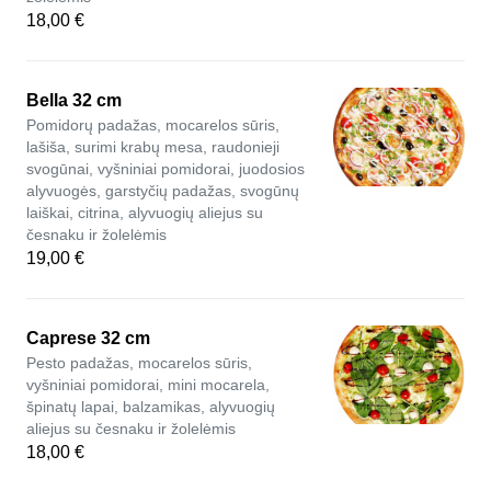
18,00 €
Bella 32 cm
Pomidorų padažas, mocarelos sūris,
lašiša, surimi krabų mesa, raudonieji
svogūnai, vyšniniai pomidorai, juodosios
alyvuogės, garstyčių padažas, svogūnų
laiškai, citrina, alyvuogių aliejus su
česnaku ir žolelėmis
19,00 €
Caprese 32 cm
Pesto padažas, mocarelos sūris,
vyšniniai pomidorai, mini mocarela,
špinatų lapai, balzamikas, alyvuogių
aliejus su česnaku ir žolelėmis
18,00 €