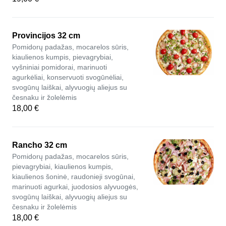
Provincijos 32 cm
Pomidorų padažas, mocarelos sūris,
kiaulienos kumpis, pievagrybiai,
vyšniniai pomidorai, marinuoti
agurkėliai, konservuoti svogūnėliai,
svogūnų laiškai, alyvuogių aliejus su
česnaku ir žolelėmis
18,00 €
Rancho 32 cm
Pomidorų padažas, mocarelos sūris,
pievagrybiai, kiaulienos kumpis,
kiaulienos šoninė, raudonieji svogūnai,
marinuoti agurkai, juodosios alyvuogės,
svogūnų laiškai, alyvuogių aliejus su
česnaku ir žolelėmis
18,00 €