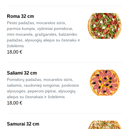
Roma 32 cm
Pesto padažas, mocarelos sūris,
parmos kumpis, vyšniniai pomidorai,
mini mocarela, gražgarstės, balzamiko
padažas, alyvuogių aliejus su česnaku ir
žolelėmis
18,00 €
Saliami 32 cm
Pomidorų padažas, mocarelos sūris,
saliamis, raudonieji svogūnai, juodosios
alyvuogės, peperoni pipirai, alyvuogių
aliejus su česnakais ir žolelėmis
18,00 €
Samurai 32 cm