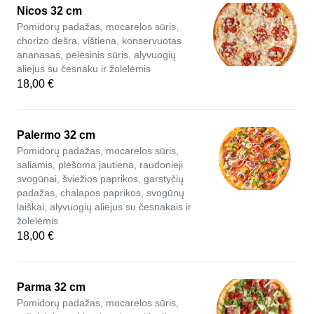
Nicos 32 cm
Pomidorų padažas, mocarelos sūris,
chorizo dešra, vištiena, konservuotas
ananasas, pėlėsinis sūris, alyvuogių
aliejus su česnaku ir žolelėmis
18,00 €
Palermo 32 cm
Pomidorų padažas, mocarelos sūris,
saliamis, plėšoma jautiena, raudonieji
svogūnai, šviežios paprikos, garstyčių
padažas, chalapos paprikos, svogūnų
laiškai, alyvuogių aliejus su česnakais ir
žolelėmis
18,00 €
Parma 32 cm
Pomidorų padažas, mocarelos sūris,