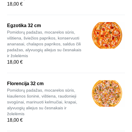
18,00 €
Egzotika 32 cm
Pomidorų padažas, mocarelos sūris,
vištiena, šviežios paprikos, konservuoti
ananasai, chalapos paprikos, saldus čili
padažas, alyvuogių aliejus su česnakais
ir žolelėmis
18,00 €
Florencija 32 cm
Pomidorų padažas, mocarelos sūris,
kiaulienos šoninė, vištiena, raudonieji
svogūnai, marinuoti kelmučiai, krapai,
alyvuogių aliejus su česnakais ir
žolelėmis
18,00 €