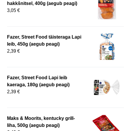
hakkšnitsel, 400g (aegub peagi)
3,05 €
Fazer, Street Food täisteraga Lapi
leib, 450g (aegub peagi)
2,39 €
Fazer, Street Food Lapi leib
kaeraga, 180g (aegub peagi)
2,39 €
Maks & Moorits, kentucky grill-
liha, 500g (aegub peagi)