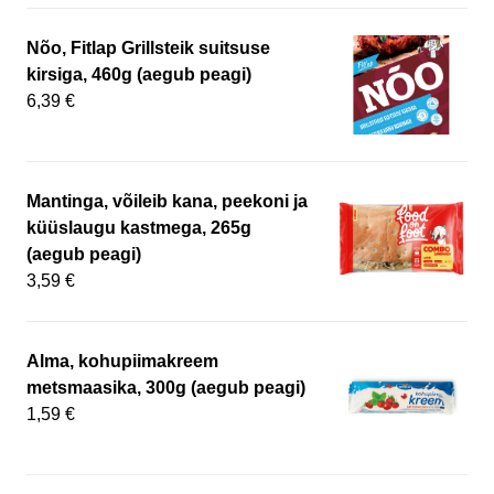
Nõo, Fitlap Grillsteik suitsuse
kirsiga, 460g (aegub peagi)
6,39 €
Mantinga, võileib kana, peekoni ja
küüslaugu kastmega, 265g
(aegub peagi)
3,59 €
Alma, kohupiimakreem
metsmaasika, 300g (aegub peagi)
1,59 €