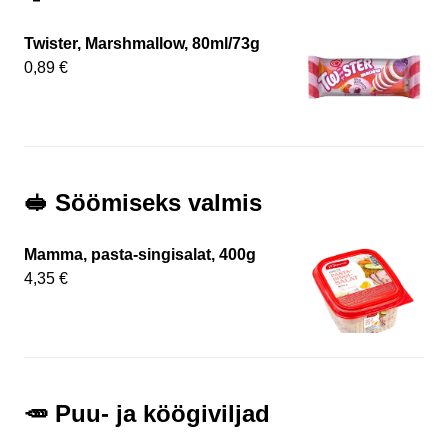
Twister, Marshmallow, 80ml/73g
0,89 €
🥪 Söömiseks valmis
Mamma, pasta-singisalat, 400g
4,35 €
🥕 Puu- ja köögiviljad