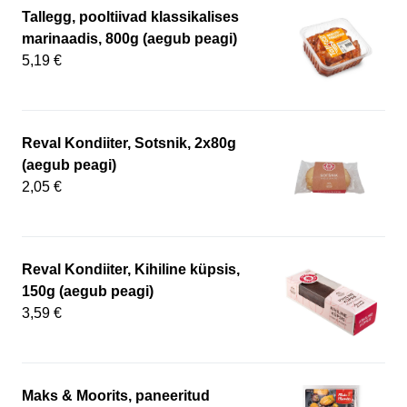
Tallegg, pooltiivad klassikalises
marinaadis, 800g (aegub peagi)
5,19 €
Reval Kondiiter, Sotsnik, 2x80g
(aegub peagi)
2,05 €
Reval Kondiiter, Kihiline küpsis,
150g (aegub peagi)
3,59 €
Maks & Moorits, paneeritud