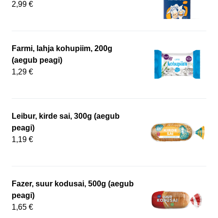
2,99 €
Farmi, lahja kohupiim, 200g
(aegub peagi)
1,29 €
Leibur, kirde sai, 300g (aegub
peagi)
1,19 €
Fazer, suur kodusai, 500g (aegub
peagi)
1,65 €