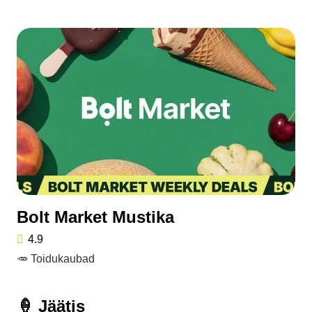
Bolt Market Mustika
4.9
🥕 Toidukaubad
🍦 Jäätis