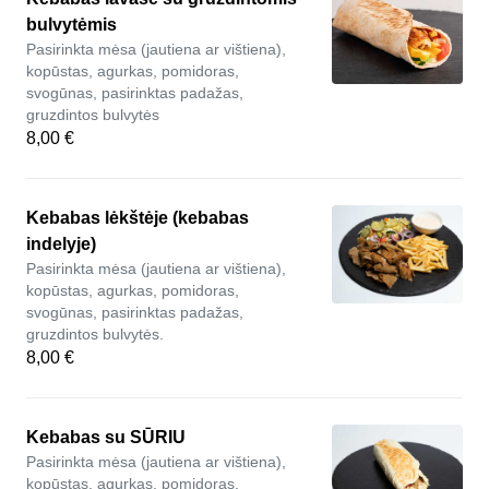
bulvytėmis
Pasirinkta mėsa (jautiena ar vištiena),
kopūstas, agurkas, pomidoras,
svogūnas, pasirinktas padažas,
gruzdintos bulvytės
8,00 €
Kebabas lėkštėje (kebabas
indelyje)
Pasirinkta mėsa (jautiena ar vištiena),
kopūstas, agurkas, pomidoras,
svogūnas, pasirinktas padažas,
gruzdintos bulvytės.
8,00 €
Kebabas su SŪRIU
Pasirinkta mėsa (jautiena ar vištiena),
kopūstas, agurkas, pomidoras,