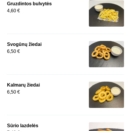
Gruzdintos bulvytės
4,60 €
Svogūnų žiedai
6,50 €
Kalmarų žiedai
6,50 €
Sūrio lazdelės