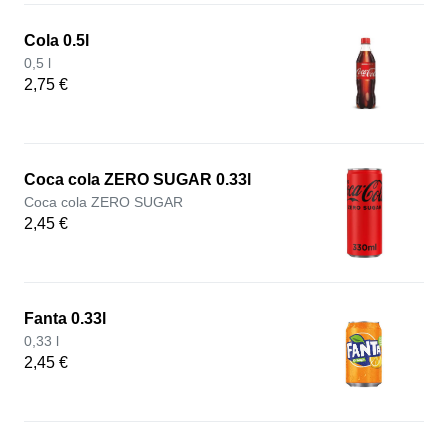
Cola 0.5l
0,5 l
2,75 €
Coca cola ZERO SUGAR 0.33l
Coca cola ZERO SUGAR
2,45 €
Fanta 0.33l
0,33 l
2,45 €