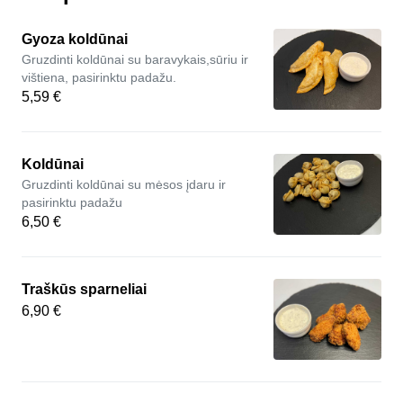
Gyoza koldūnai
Gruzdinti koldūnai su baravykais,sūriu ir
vištiena, pasirinktu padažu.
5,59 €
Koldūnai
Gruzdinti koldūnai su mėsos įdaru ir
pasirinktu padažu
6,50 €
Traškūs sparneliai
6,90 €