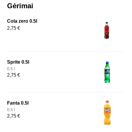
Gėrimai
Cola zero 0.5l
2,75 €
Sprite 0.5l
0,5 l
2,75 €
Fanta 0.5l
0,5 l
2,75 €