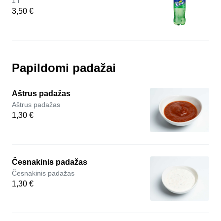
1 l
3,50 €
Papildomi padažai
Aštrus padažas
Aštrus padažas
1,30 €
Česnakinis padažas
Česnakinis padažas
1,30 €