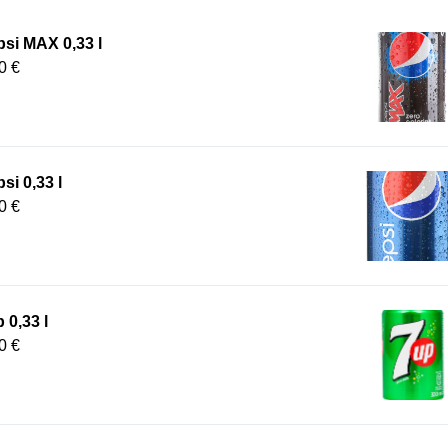
si MAX 0,33 l
0 €
si 0,33 l
0 €
 0,33 l
0 €