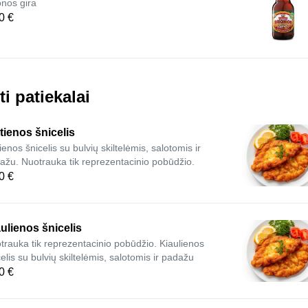
nos gira
0 €
ti patiekalai
tienos šnicelis
ienos šnicelis su bulvių skiltelėmis, salotomis ir
ažu. Nuotrauka tik reprezentacinio pobūdžio.
0 €
ulienos šnicelis
trauka tik reprezentacinio pobūdžio. Kiaulienos
elis su bulvių skiltelėmis, salotomis ir padažu
0 €