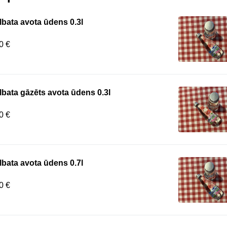
lbata avota ūdens 0.3l
0 €
lbata gāzēts avota ūdens 0.3l
0 €
lbata avota ūdens 0.7l
0 €