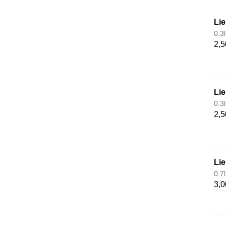
Lie
0.3l
2,5
Lie
0.3l
2,5
Lie
0.7l
3,0