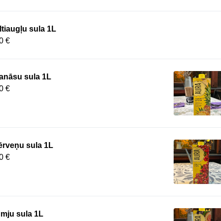
tiaugļu sula 1L
0 €
anāsu sula 1L
0 €
ērveņu sula 1L
0 €
mju sula 1L