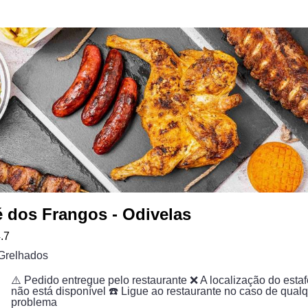
é dos Frangos - Odivelas
.7
Grelhados
⚠️ Pedido entregue pelo restaurante ❌ A localização do estaf
não está disponível ☎️ Ligue ao restaurante no caso de qual
problema