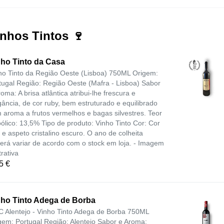
nhos Tintos 🍷
nho Tinto da Casa
ho Tinto da Região Oeste (Lisboa) 750ML Origem:
tugal Região: Região Oeste (Mafra - Lisboa) Sabor
roma: A brisa atlântica atribui-lhe frescura e
gância, de cor ruby, bem estruturado e equilibrado
 aroma a frutos vermelhos e bagas silvestres. Teor
oólico: 13,5% Tipo de produto: Vinho Tinto Cor: Cor
i e aspeto cristalino escuro. O ano de colheita
erá variar de acordo com o stock em loja. - Imagem
trativa
5 €
nho Tinto Adega de Borba
 Alentejo - Vinho Tinto Adega de Borba 750ML
gem: Portugal Região: Alentejo Sabor e Aroma: