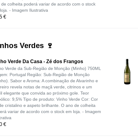
 de colheita poderá variar de acordo com o stock
loja. - Imagem Ilustrativa
5 €
inhos Verdes 🍷
nho Verde Da Casa - Zé dos Frangos
ho Verde da Sub-Região de Monção (Minho) 750ML
gem: Portugal Região: Sub-Região de Monção
nho). Sabor e Aroma: A combinação de Alvarinho e
reiro revela notas de maçã verde, citrinos e um
fil elegante que convida ao próximo gole. Teor
oólico: 9,5% Tipo de produto: Vinho Verde Cor: Cor
de cristalino e aspeto brilhante. O ano de colheita
erá variar de acordo com o stock em loja. - Imagem
trativa
0 €