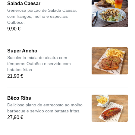
Salada Caesar
Generosa porção de Salada Caesar,
com frangos, molho e especiais
Outbêco.
9,90 €
Super Ancho
Suculenta miala de alcatra com
têmperas Outbêco e servido com
batatas fritas.
21,90 €
Bêco Ribs
Delicioso piano de entrecosto ao molho
barbecue e servido com batatas fritas.
27,90 €