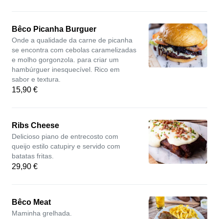
Bêco Picanha Burguer
Onde a qualidade da carne de picanha
se encontra com cebolas caramelizadas
e molho gorgonzola. para criar um
hambúrguer inesquecível. Rico em
sabor e textura.
15,90 €
Ribs Cheese
Delicioso piano de entrecosto com
queijo estilo catupiry e servido com
batatas fritas.
29,90 €
Bêco Meat
Maminha grelhada.