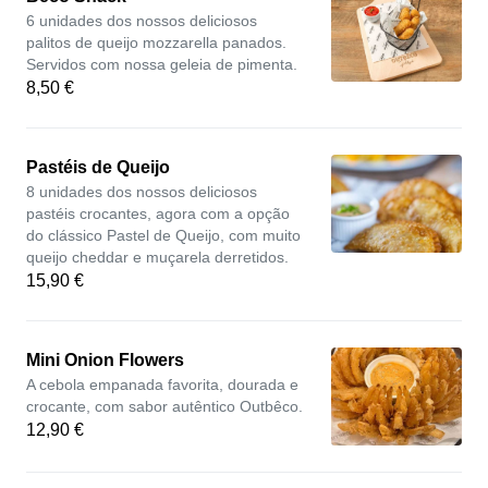
6 unidades dos nossos deliciosos
palitos de queijo mozzarella panados.
Servidos com nossa geleia de pimenta.
8,50 €
Pastéis de Queijo
8 unidades dos nossos deliciosos
pastéis crocantes, agora com a opção
do clássico Pastel de Queijo, com muito
queijo cheddar e muçarela derretidos.
15,90 €
Mini Onion Flowers
A cebola empanada favorita, dourada e
crocante, com sabor autêntico Outbêco.
12,90 €