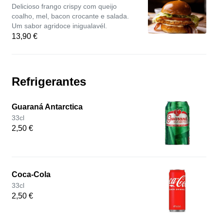
Delicioso frango crispy com queijo
coalho, mel, bacon crocante e salada.
Um sabor agridoce inigualavél.
13,90 €
Refrigerantes
Guaraná Antarctica
33cl
2,50 €
Coca-Cola
33cl
2,50 €