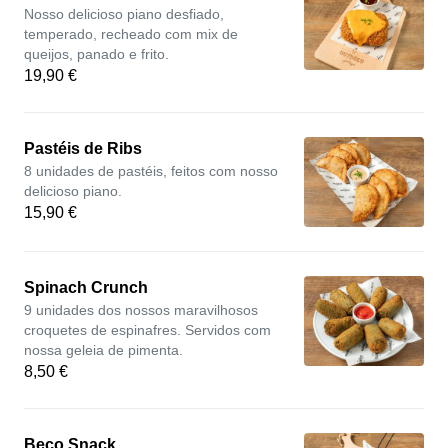
Nosso delicioso piano desfiado,
temperado, recheado com mix de
queijos, panado e frito.
19,90 €
Pastéis de Ribs
8 unidades de pastéis, feitos com nosso
delicioso piano.
15,90 €
Spinach Crunch
9 unidades dos nossos maravilhosos
croquetes de espinafres. Servidos com
nossa geleia de pimenta.
8,50 €
Beco Snack