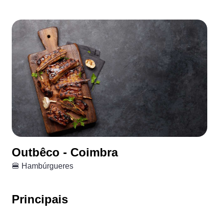
Outbêco - Coimbra
🍔 Hambúrgueres
Principais