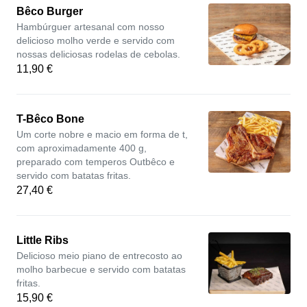
Bêco Burger
Hambúrguer artesanal com nosso
delicioso molho verde e servido com
nossas deliciosas rodelas de cebolas.
11,90 €
T-Bêco Bone
Um corte nobre e macio em forma de t,
com aproximadamente 400 g,
preparado com temperos Outbêco e
servido com batatas fritas.
27,40 €
Little Ribs
Delicioso meio piano de entrecosto ao
molho barbecue e servido com batatas
fritas.
15,90 €