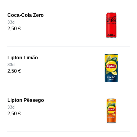
Coca-Cola Zero
33cl
2,50 €
Lipton Limão
33cl
2,50 €
Lipton Pêssego
33cl
2,50 €