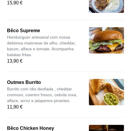
15,90 €
Bêco Supreme
Hambúrguer artesanal com nossa
delisiosa maionese de alho, cheddar,
bacon, alface e tomate. Acompanha
batatas fritas.
13,90 €
Outmex Burrito
Burrito com ribs desfiada , cheddar
cremoso, coentro fresco, cebola roxa,
alface, arroz e jalapenos picantes.
11,90 €
Bêco Chicken Honey