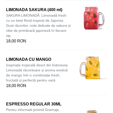
LIMONADA SAKURA (400 ml)
SAKURA LIMONADĂ: Limonadă fresh
cu un twist floral inspirat de Japonia.
Gust răcoritor, note delicate de sakura și
vibe de primăvară japoneză în fiecare
sip.
18,00 RON
LIMONADA CU MANGO
Inspirație tropicală direct din Indonezia.
Limonadă răcoritoare și aroma exotică
de mango într-o combinație fresh,
fructată și perfectă pentru vară.
18,00 RON
ESPRESSO REGULAR 30ML
Pentru informatii privind Gramaje,