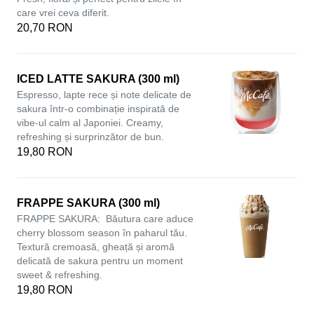
care vrei ceva diferit.
20,70 RON
ICED LATTE SAKURA (300 ml)
Espresso, lapte rece și note delicate de
sakura într-o combinație inspirată de
vibe-ul calm al Japoniei. Creamy,
refreshing și surprinzător de bun.
19,80 RON
FRAPPE SAKURA (300 ml)
FRAPPE SAKURA: Băutura care aduce
cherry blossom season în paharul tău.
Textură cremoasă, gheață și aromă
delicată de sakura pentru un moment
sweet & refreshing.
19,80 RON