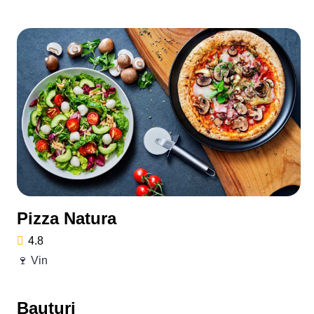
Pizza Natura
4.8
🍷 Vin
Bauturi