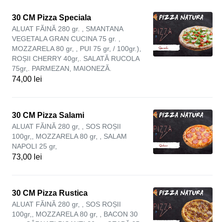
30 CM Pizza Speciala
ALUAT FĂINĂ 280 gr. , SMANTANA
VEGETALA GRAN CUCINA 75 gr. ,
MOZZARELA 80 gr, , PUI 75 gr, / 100gr.),
ROȘII CHERRY 40gr,. SALATĂ RUCOLA
75gr,. PARMEZAN, MAIONEZĂ.
74,00 lei
30 CM Pizza Salami
ALUAT FĂINĂ 280 gr, , SOS ROȘII
100gr,, MOZZARELA 80 gr, , SALAM
NAPOLI 25 gr,
73,00 lei
30 CM Pizza Rustica
ALUAT FĂINĂ 280 gr, , SOS ROȘII
100gr,, MOZZARELA 80 gr, , BACON 30