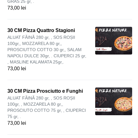
GRAS 25 gr, .
73,00 lei
30 CM Pizza Quattro Stagioni
ALUAT FĂINĂ 280 gr, , SOS ROȘII
100gr,, MOZZARELA 80 gr,,
PROSCIUTTO COTTO 30 gr,, SALAM
NAPOLI DULCE 30gr, . CIUPERCI 25 gr,
, MASLINE KALAMATA 25gr,.
73,00 lei
30 CM Pizza Prosciutto e Funghi
ALUAT FĂINĂ 280 gr, , SOS ROȘII
100gr, , MOZZARELA 80 gr,,
PROSCIUTO COTTO 75 gr, , CIUPERCI
75 gr, .
73,00 lei