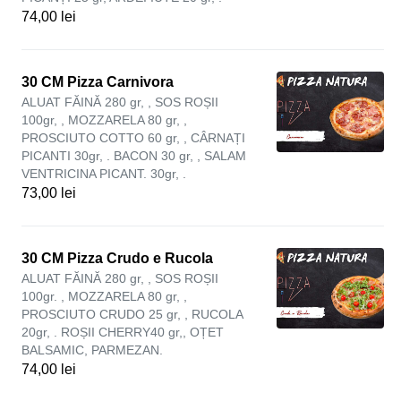
74,00 lei
30 CM Pizza Carnivora
ALUAT FĂINĂ 280 gr, , SOS ROȘII
100gr, , MOZZARELA 80 gr, ,
PROSCIUTO COTTO 60 gr, , CÂRNAȚI
PICANTI 30gr, . BACON 30 gr, , SALAM
VENTRICINA PICANT. 30gr, .
73,00 lei
30 CM Pizza Crudo e Rucola
ALUAT FĂINĂ 280 gr, , SOS ROȘII
100gr. , MOZZARELA 80 gr, ,
PROSCIUTO CRUDO 25 gr, , RUCOLA
20gr, . ROȘII CHERRY40 gr,, OȚET
BALSAMIC, PARMEZAN.
74,00 lei