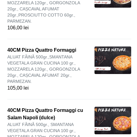
MOZZARELA 120gr., GORGONZOLA
20gr., CAȘCAVAL AFUMAT
20gr.,PROSCIUTTO COTTO 60gr.,
PARMEZAN.
106,00 lei
40CM Pizza Quattro Formaggi
ALUAT FĂINĂ 500gr.,SMANTANA
VEGETALA GRAN CUCINA 100 gr.,
MOZZARELA 120gr., GORGONZOLA
20gr., CAȘCAVAL AFUMAT 20gr.,
PARMEZAN.
105,00 lei
40CM Pizza Quattro Formaggi cu
Salam Napoli (dulce)
ALUAT FĂINĂ 500gr., SMANTANA
VEGETALA GRAN CUCINA 100 gr.,
MOZZARELA 120gr., GORGONZOLA