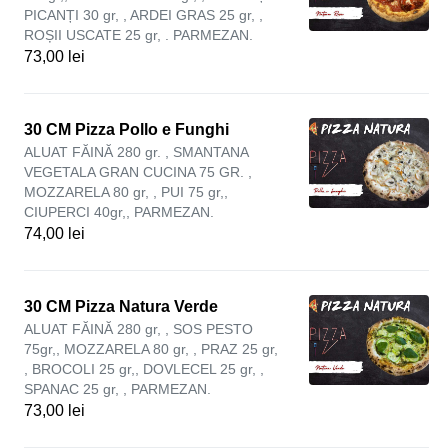
PICANȚI 30 gr, , ARDEI GRAS 25 gr, ,
ROȘII USCATE 25 gr, . PARMEZAN.
73,00 lei
30 CM Pizza Pollo e Funghi
ALUAT FĂINĂ 280 gr. , SMANTANA
VEGETALA GRAN CUCINA 75 GR. ,
MOZZARELA 80 gr, , PUI 75 gr,,
CIUPERCI 40gr,, PARMEZAN.
74,00 lei
30 CM Pizza Natura Verde
ALUAT FĂINĂ 280 gr, , SOS PESTO
75gr,, MOZZARELA 80 gr, , PRAZ 25 gr,
, BROCOLI 25 gr,, DOVLECEL 25 gr, ,
SPANAC 25 gr, , PARMEZAN.
73,00 lei