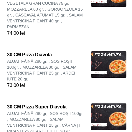
VEGETALA GRAN CUCINA 75 gr. ,
MOZZARELA 80 gr, , GORGONZOLA 15
gr, , CAȘCAVAL AFUMAT 15 gr, , SALAM
VENTRICINA PICANT 40 gr, ,
PARMEZAN.
74,00 lei
30 CM Pizza Diavola
ALUAT FĂINĂ 280 gr, , SOS ROȘII
100gr, , MOZZARELA 80 gr, , SALAM
VENTRICINA PICANT 25 gr, , ARDEI
IUTE 20 gr, .
73,00 lei
30 CM Pizza Super Diavola
ALUAT FĂINĂ 280 gr,, SOS ROȘII 100gr,
, MOZZARELA 80 gr, , SALAM
VENTRICINA PICANT 25 gr,, CÂRNAȚI
PICANȚI 25 gr, ARDEI IUTE 20 gr, .