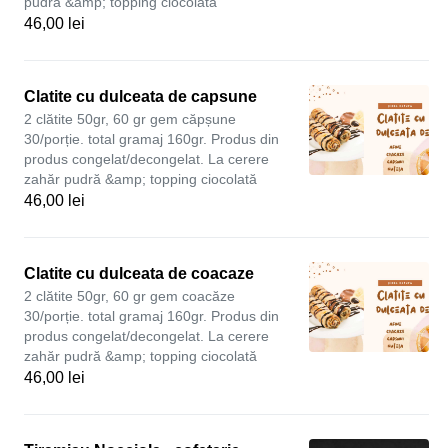
pudră &amp; topping ciocolată
46,00 lei
Clatite cu dulceata de capsune
2 clătite 50gr, 60 gr gem căpșune
30/porție. total gramaj 160gr. Produs din
produs congelat/decongelat. La cerere
zahăr pudră &amp; topping ciocolată
46,00 lei
Clatite cu dulceata de coacaze
2 clătite 50gr, 60 gr gem coacăze
30/porție. total gramaj 160gr. Produs din
produs congelat/decongelat. La cerere
zahăr pudră &amp; topping ciocolată
46,00 lei