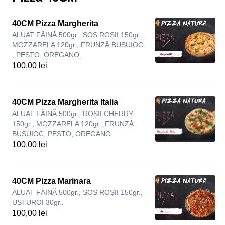
40CM Pizza Margherita
ALUAT FĂINĂ 500gr., SOS ROȘII 150gr.,
MOZZARELA 120gr., FRUNZĂ BUSUIOC
, PESTO, OREGANO.
100,00 lei
40CM Pizza Margherita Italia
ALUAT FĂINĂ 500gr., ROȘII CHERRY
150gr., MOZZARELA 120gr., FRUNZĂ
BUSUIOC, PESTO, OREGANO.
100,00 lei
40CM Pizza Marinara
ALUAT FĂINĂ 500gr., SOS ROȘII 150gr.,
USTUROI 30gr..
100,00 lei