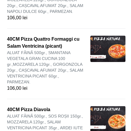
20gr., CAȘCAVAL AFUMAT 20gr., SALAM
NAPOLI DULCE 60gr., PARMEZAN.
106,00 lei
40CM Pizza Quattro Formaggi cu
Salam Ventricina (picant)
ALUAT FĂINĂ 500gr., SMANTANA
VEGETALA GRAN CUCINA 100
gr.,MOZZARELA 120gr., GORGONZOLA
20gr., CAȘCAVAL AFUMAT 20gr., SALAM
VENTRICINA PICANT 60gr.,
PARMEZAN.
106,00 lei
40CM Pizza Diavola
ALUAT FĂINĂ 500gr., SOS ROȘII 150gr.,
MOZZARELA 120gr., SALAM
VENTRICINA PICANT 35gr., ARDEI IUTE