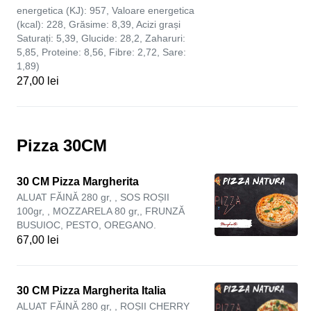
energetica (KJ): 957, Valoare energetica
(kcal): 228, Grăsime: 8,39, Acizi grași
Saturați: 5,39, Glucide: 28,2, Zaharuri:
5,85, Proteine: 8,56, Fibre: 2,72, Sare:
1,89)
27,00 lei
Pizza 30CM
30 CM Pizza Margherita
ALUAT FĂINĂ 280 gr, , SOS ROȘII
100gr, , MOZZARELA 80 gr,, FRUNZĂ
BUSUIOC, PESTO, OREGANO.
67,00 lei
30 CM Pizza Margherita Italia
ALUAT FĂINĂ 280 gr, , ROȘII CHERRY