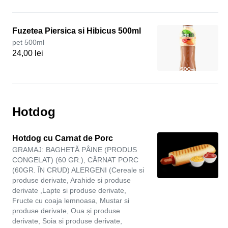
Fuzetea Piersica si Hibicus 500ml
pet 500ml
24,00 lei
Hotdog
Hotdog cu Carnat de Porc
GRAMAJ: BAGHETĂ PÂINE (PRODUS
CONGELAT) (60 GR.), CÂRNAT PORC
(60GR. ÎN CRUD) ALERGENI (Cereale si
produse derivate, Arahide si produse
derivate ,Lapte si produse derivate,
Fructe cu coaja lemnoasa, Mustar si
produse derivate, Oua și produse
derivate, Soia si produse derivate,