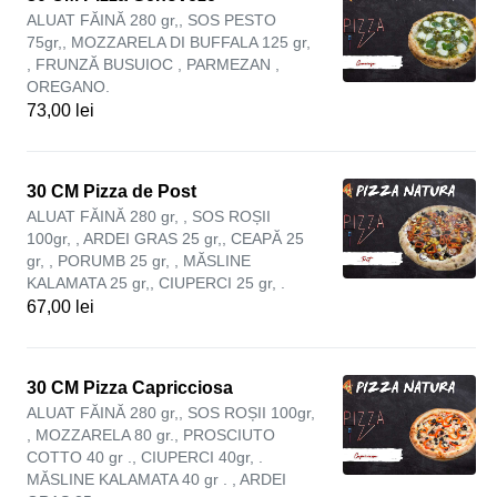
ALUAT FĂINĂ 280 gr,, SOS PESTO
75gr,, MOZZARELA DI BUFFALA 125 gr,
, FRUNZĂ BUSUIOC , PARMEZAN ,
OREGANO.
73,00 lei
30 CM Pizza de Post
ALUAT FĂINĂ 280 gr, , SOS ROȘII
100gr, , ARDEI GRAS 25 gr,, CEAPĂ 25
gr, , PORUMB 25 gr, , MĂSLINE
KALAMATA 25 gr,, CIUPERCI 25 gr, .
67,00 lei
30 CM Pizza Capricciosa
ALUAT FĂINĂ 280 gr,, SOS ROȘII 100gr,
, MOZZARELA 80 gr., PROSCIUTO
COTTO 40 gr ., CIUPERCI 40gr, .
MĂSLINE KALAMATA 40 gr . , ARDEI