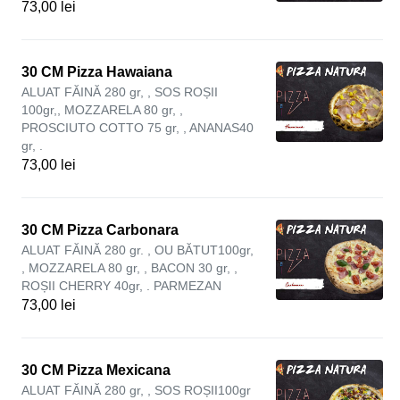
73,00 lei
30 CM Pizza Hawaiana
ALUAT FĂINĂ 280 gr, , SOS ROȘII
100gr,, MOZZARELA 80 gr, ,
PROSCIUTO COTTO 75 gr, , ANANAS40
gr, .
73,00 lei
30 CM Pizza Carbonara
ALUAT FĂINĂ 280 gr. , OU BĂTUT100gr,
, MOZZARELA 80 gr, , BACON 30 gr, ,
ROȘII CHERRY 40gr, . PARMEZAN
73,00 lei
30 CM Pizza Mexicana
ALUAT FĂINĂ 280 gr, , SOS ROȘII100gr