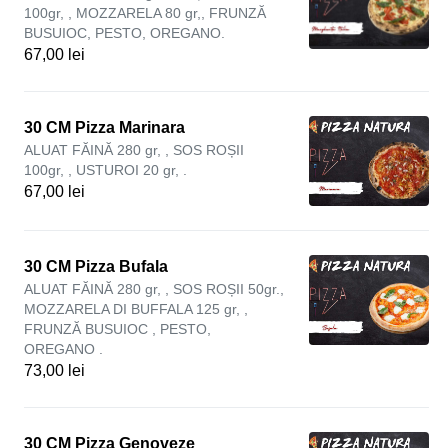
100gr, , MOZZARELA 80 gr,, FRUNZĂ
BUSUIOC, PESTO, OREGANO.
67,00 lei
30 CM Pizza Marinara
ALUAT FĂINĂ 280 gr, , SOS ROȘII
100gr, , USTUROI 20 gr, .
67,00 lei
30 CM Pizza Bufala
ALUAT FĂINĂ 280 gr, , SOS ROȘII 50gr.,
MOZZARELA DI BUFFALA 125 gr, ,
FRUNZĂ BUSUIOC , PESTO,
OREGANO .
73,00 lei
30 CM Pizza Genoveze