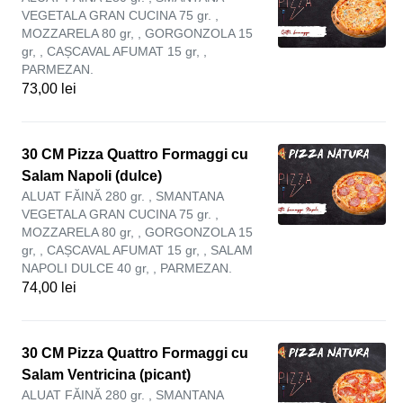
VEGETALA GRAN CUCINA 75 gr. ,
MOZZARELA 80 gr, , GORGONZOLA 15
gr, , CAȘCAVAL AFUMAT 15 gr, ,
PARMEZAN.
73,00 lei
30 CM Pizza Quattro Formaggi cu
Salam Napoli (dulce)
ALUAT FĂINĂ 280 gr. , SMANTANA
VEGETALA GRAN CUCINA 75 gr. ,
MOZZARELA 80 gr, , GORGONZOLA 15
gr, , CAȘCAVAL AFUMAT 15 gr, , SALAM
NAPOLI DULCE 40 gr, , PARMEZAN.
74,00 lei
30 CM Pizza Quattro Formaggi cu
Salam Ventricina (picant)
ALUAT FĂINĂ 280 gr. , SMANTANA