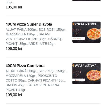
30gr..
105,00 lei
40CM Pizza Super Diavola
ALUAT FĂINĂ 500gr., SOS ROȘII 150gr.,
MOZZARELA 120gr. , SALAM
VENTRICINA PICANT 35gr., CÂRNAȚI
PICANȚI 35gr., ARDEI IUTE 30gr..
106,00 lei
40CM Pizza Carnivora
ALUAT FĂINĂ 500gr., SOS ROȘII 150gr.,
MOZZARELA 120gr., PROSCIUTO
COTTO 90gr., CÂRNAȚI PICANTI 45gr..
BACON 45gr., SALAM VENTRICINA
PICANT 45gr..
105,00 lei