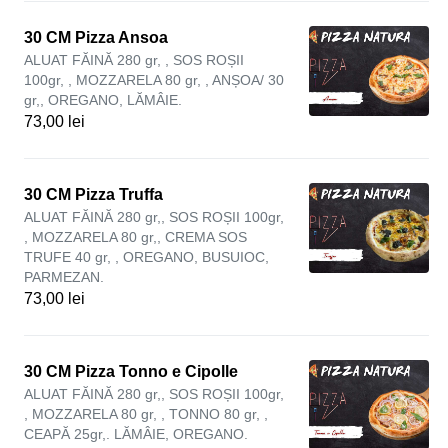
30 CM Pizza Ansoa
ALUAT FĂINĂ 280 gr, , SOS ROȘII
100gr, , MOZZARELA 80 gr, , ANȘOA/ 30
gr,, OREGANO, LĂMÂIE.
73,00 lei
30 CM Pizza Truffa
ALUAT FĂINĂ 280 gr,, SOS ROȘII 100gr,
, MOZZARELA 80 gr,, CREMA SOS
TRUFE 40 gr, , OREGANO, BUSUIOC,
PARMEZAN.
73,00 lei
30 CM Pizza Tonno e Cipolle
ALUAT FĂINĂ 280 gr,, SOS ROȘII 100gr,
, MOZZARELA 80 gr, , TONNO 80 gr, ,
CEAPĂ 25gr,. LĂMÂIE, OREGANO.