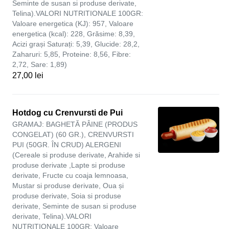
Seminte de susan si produse derivate,
Telina).VALORI NUTRITIONALE 100GR:
Valoare energetica (KJ): 957, Valoare
energetica (kcal): 228, Grăsime: 8,39,
Acizi grași Saturați: 5,39, Glucide: 28,2,
Zaharuri: 5,85, Proteine: 8,56, Fibre:
2,72, Sare: 1,89)
27,00 lei
Hotdog cu Crenvursti de Pui
GRAMAJ: BAGHETĂ PÂINE (PRODUS
CONGELAT) (60 GR.), CRENVURSTI
PUI (50GR. ÎN CRUD) ALERGENI
(Cereale si produse derivate, Arahide si
produse derivate ,Lapte si produse
derivate, Fructe cu coaja lemnoasa,
Mustar si produse derivate, Oua și
produse derivate, Soia si produse
derivate, Seminte de susan si produse
derivate, Telina).VALORI
NUTRITIONALE 100GR: Valoare