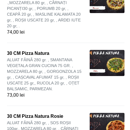
.,MOZZARELA 80 gr, , CÂRNAȚI
PICANȚI30 gr, , PORUMB 20 gr, ,
CEAPĂ 20 gr, , MASLINE KALAMATA 20
gr, , ROȘII USCATE 20 gr, , ARDEI IUTE
20 gr, .
74,00 lei
30 CM Pizza Natura
ALUAT FĂINĂ 280 gr. , SMANTANA
VEGETALA GRAN CUCINA 75 GR. ,
MOZZARELA 80 gr, , GORGONZOLA 15
gr, , CAȘCAVAL AFUMAT 15 gr, , ROȘII
USCATE 25 gr,, RUCOLA 20 gr, , OȚET
BALSAMIC, PARMEZAN.
73,00 lei
30 CM Pizza Natura Rosie
ALUAT FĂINĂ 280 gr, , SOS ROȘII
100gr,, MOZZARELA 80 gr, , CÂRNAȚI