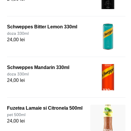
Schweppes Bitter Lemon 330ml
doza 330ml
24,00 lei
Schweppes Mandarin 330ml
doza 330ml
24,00 lei
Fuzetea Lamaie si Citronela 500ml
pet 500ml
24,00 lei