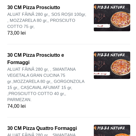
30 CM Pizza Prosciutto
ALUAT FĂINĂ 280 gr,, SOS ROȘII 100gr,
, MOZZARELA 80 gr,, PROSCIUTO
COTTO 75 gr,
73,00 lei
30 CM Pizza Prosciutto e
Formaggi
ALUAT FĂINĂ 280 gr, , SMANTANA
VEGETALA GRAN CUCINA 75
gr.,MOZZARELA 80 gr,, GORGONZOLA
15 gr,, CAȘCAVAL AFUMAT 15 gr,
,PROSCIUTTO COTTO 40 gr,,
PARMEZAN.
74,00 lei
30 CM Pizza Quattro Formaggi
ALUAT FĂINĂ 280 gr. , SMANTANA