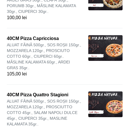
ARDEI GRAS 30gr., CEAPĂ 30gr.,
PORUMB 30gr., MĂSLINE KALAMATA
30gr., CIUPERCI 30gr..
100,00 lei
40CM Pizza Capricciosa
ALUAT FĂINĂ 500gr., SOS ROȘII 150gr.,
MOZZARELA 120gr., PROSCIUTO
COTTO 60gr., CIUPERCI 60gr..
MĂSLINE KALAMATA 60gr., ARDEI
GRAS 35gr..
105,00 lei
40CM Pizza Quattro Stagioni
ALUAT FĂINĂ 500gr., SOS ROȘII 150gr.,
MOZZARELA 120gr., PROSCIUTTO
COTTO 45gr., SALAM NAPOLI DULCE
45gr., CIUPERCI 35gr., MASLINE
KALAMATA 35gr..