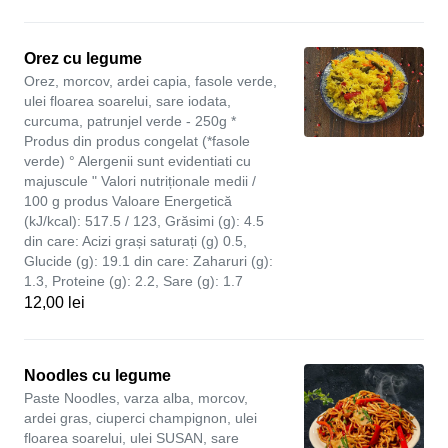
Orez cu legume
Orez, morcov, ardei capia, fasole verde,
ulei floarea soarelui, sare iodata,
curcuma, patrunjel verde - 250g *
Produs din produs congelat (*fasole
verde) ° Alergenii sunt evidentiati cu
majuscule " Valori nutriționale medii /
100 g produs Valoare Energetică
(kJ/kcal): 517.5 / 123, Grăsimi (g): 4.5
din care: Acizi grași saturați (g) 0.5,
Glucide (g): 19.1 din care: Zaharuri (g):
1.3, Proteine (g): 2.2, Sare (g): 1.7
12,00 lei
Noodles cu legume
Paste Noodles, varza alba, morcov,
ardei gras, ciuperci champignon, ulei
floarea soarelui, ulei SUSAN, sare