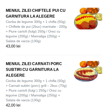
MENIUL ZILEI CHIFTELE PUI CU
GARNITURA LA ALEGERE
Ciorba de legume 300g + 1 chifla (50g)
+ Chiftele de pui (2buc) marinate - 200g
+ Piure cartofi (fulgi) 250g / Orez cu
legume (200g) / Mamaliga (250g) +
Salata de varza (130g)
43,00 lei
MENIUL ZILEI CARNATI PORC
SUBTIRI CU GARNITURA LA
ALEGERE
Ciorba de legume 300g + 1 chifla (50g)
+ Carnati subtiri (porc) grill – 2buc (70g)
+ Piure cartofi (fulgi ) 250g / Orez cu
legume (200g) / Mamaliga (250g) +
Salata de varza (130g)
42,00 lei