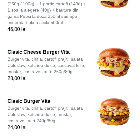
(260g / 100g) + 1 portie cartofi (140g) +
1 sos la alegere (40g) + bautura din
gama Pepsi la doza 250ml sau apa
minerala / plata sticla 500ml
46,00 lei
Clasic Cheese Burger Vita
Burger vita, chifla, cartofi prajiti, salata
Coleslaw, ketchup dulce, cascaval felie,
mustar, castraveti acri -260g/80g
28,00 lei
Clasic Burger Vita
Burger vita, chifla, cartofi prajiti, salata
Coleslaw, ketchup dulce, mustar,
castraveti acri-240g/80g
24,00 lei