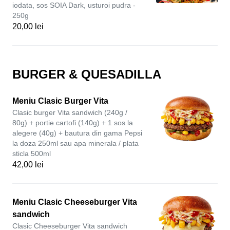
iodata, sos SOIA Dark, usturoi pudra -
250g
20,00 lei
BURGER & QUESADILLA
Meniu Clasic Burger Vita
Clasic burger Vita sandwich (240g /
80g) + portie cartofi (140g) + 1 sos la
alegere (40g) + bautura din gama Pepsi
la doza 250ml sau apa minerala / plata
sticla 500ml
42,00 lei
Meniu Clasic Cheeseburger Vita
sandwich
Clasic Cheeseburger Vita sandwich