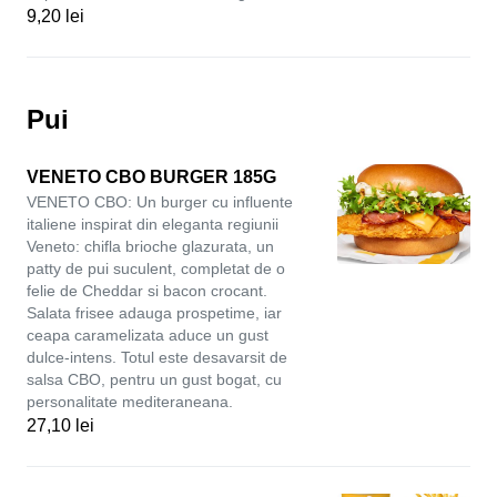
9,20 lei
Pui
VENETO CBO BURGER 185G
VENETO CBO: Un burger cu influente
italiene inspirat din eleganta regiunii
Veneto: chifla brioche glazurata, un
patty de pui suculent, completat de o
felie de Cheddar si bacon crocant.
Salata frisee adauga prospetime, iar
ceapa caramelizata aduce un gust
dulce-intens. Totul este desavarsit de
salsa CBO, pentru un gust bogat, cu
personalitate mediteraneana.
27,10 lei