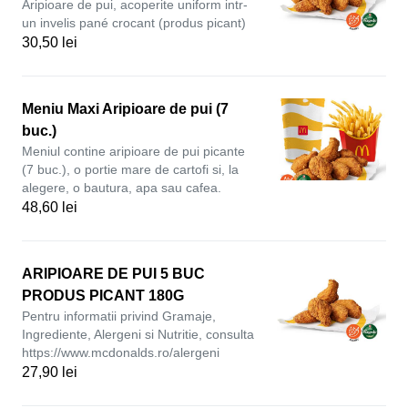
Aripioare de pui, acoperite uniform intr-
un invelis pané crocant (produs picant)
30,50 lei
Meniu Maxi Aripioare de pui (7
buc.)
Meniul contine aripioare de pui picante
(7 buc.), o portie mare de cartofi si, la
alegere, o bautura, apa sau cafea.
48,60 lei
ARIPIOARE DE PUI 5 BUC
PRODUS PICANT 180G
Pentru informatii privind Gramaje,
Ingrediente, Alergeni si Nutritie, consulta
https://www.mcdonalds.ro/alergeni
27,90 lei