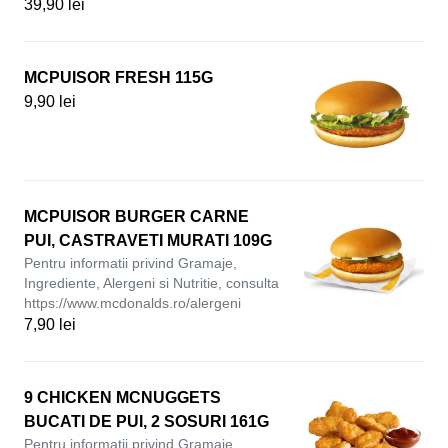
39,90 lei
MCPUISOR FRESH 115G
9,90 lei
MCPUISOR BURGER CARNE
PUI, CASTRAVETI MURATI 109G
Pentru informatii privind Gramaje,
Ingrediente, Alergeni si Nutritie, consulta
https://www.mcdonalds.ro/alergeni
7,90 lei
9 CHICKEN MCNUGGETS
BUCATI DE PUI, 2 SOSURI 161G
Pentru informatii privind Gramaje,