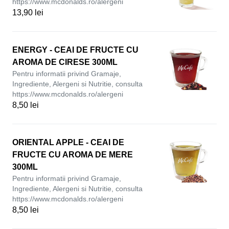
https://www.mcdonalds.ro/alergeni
13,90 lei
ENERGY - CEAI DE FRUCTE CU
AROMA DE CIRESE 300ML
Pentru informatii privind Gramaje,
Ingrediente, Alergeni si Nutritie, consulta
https://www.mcdonalds.ro/alergeni
8,50 lei
ORIENTAL APPLE - CEAI DE
FRUCTE CU AROMA DE MERE
300ML
Pentru informatii privind Gramaje,
Ingrediente, Alergeni si Nutritie, consulta
https://www.mcdonalds.ro/alergeni
8,50 lei