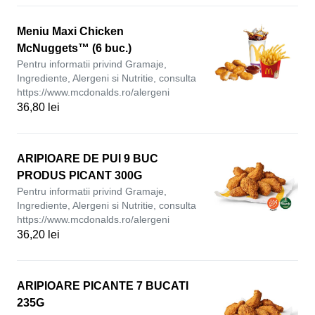
Meniu Maxi Chicken
McNuggets™ (6 buc.)
Pentru informatii privind Gramaje,
Ingrediente, Alergeni si Nutritie, consulta
https://www.mcdonalds.ro/alergeni
36,80 lei
ARIPIOARE DE PUI 9 BUC
PRODUS PICANT 300G
Pentru informatii privind Gramaje,
Ingrediente, Alergeni si Nutritie, consulta
https://www.mcdonalds.ro/alergeni
36,20 lei
ARIPIOARE PICANTE 7 BUCATI
235G