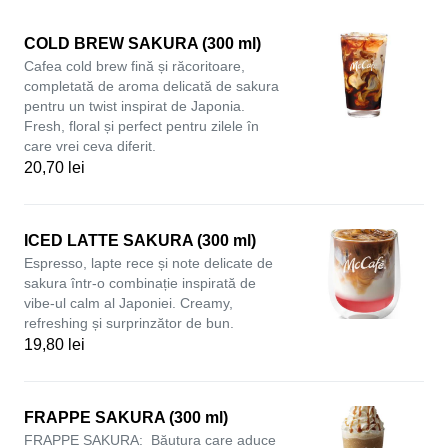
COLD BREW SAKURA (300 ml)
Cafea cold brew fină și răcoritoare,
completată de aroma delicată de sakura
pentru un twist inspirat de Japonia.
Fresh, floral și perfect pentru zilele în
care vrei ceva diferit.
20,70 lei
ICED LATTE SAKURA (300 ml)
Espresso, lapte rece și note delicate de
sakura într-o combinație inspirată de
vibe-ul calm al Japoniei. Creamy,
refreshing și surprinzător de bun.
19,80 lei
FRAPPE SAKURA (300 ml)
FRAPPE SAKURA: Băutura care aduce