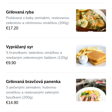
Grilovaná ryba
Podávaná s baby zemiakmi, restovanou
zeleninou a citrónovou omáčkou (200g)
€17.20
Vyprážaný syr
S hranolkami, tatárskou omáčkou a
miešaným zeleninovým šalátom (120g)
€9.90
Grilovaná bravčová panenka
S pečenými zemiakmi, hubovou
omáčkou a restovanými zelenými
fazuľkami (200g)
€14.90