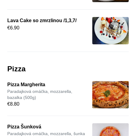
Lava Cake so zmrzlinou /1,3,7/
€6.90
Pizza
Pizza Margherita
Paradajková omáčka, mozzarella,
bazalka (500g)
€8.80
Pizza Šunková
Paradajková omáčka, mozzarella, šunka