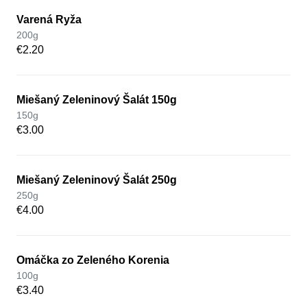
Varená Ryža
200g
€2.20
Miešaný Zeleninový Šalát 150g
150g
€3.00
Miešaný Zeleninový Šalát 250g
250g
€4.00
Omáčka zo Zeleného Korenia
100g
€3.40