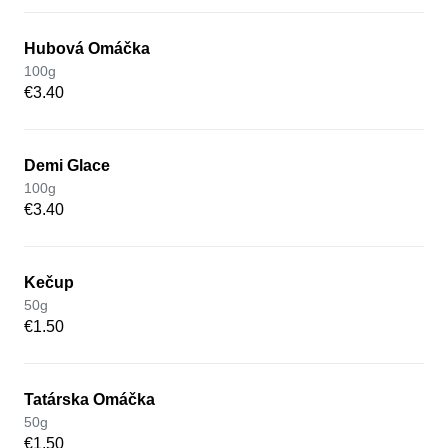
Hubová Omáčka
100g
€3.40
Demi Glace
100g
€3.40
Kečup
50g
€1.50
Tatárska Omáčka
50g
€1.50