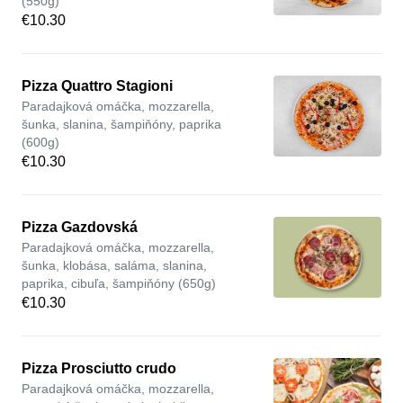
(550g)
€10.30
Pizza Quattro Stagioni
Paradajková omáčka, mozzarella,
šunka, slanina, šampiňóny, paprika
(600g)
€10.30
Pizza Gazdovská
Paradajková omáčka, mozzarella,
šunka, klobása, saláma, slanina,
paprika, cibuľa, šampiňóny (650g)
€10.30
Pizza Prosciutto crudo
Paradajková omáčka, mozzarella,