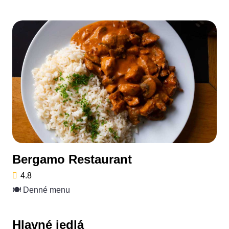
Bergamo Restaurant
4.8
🍽️ Denné menu
Hlavné jedlá