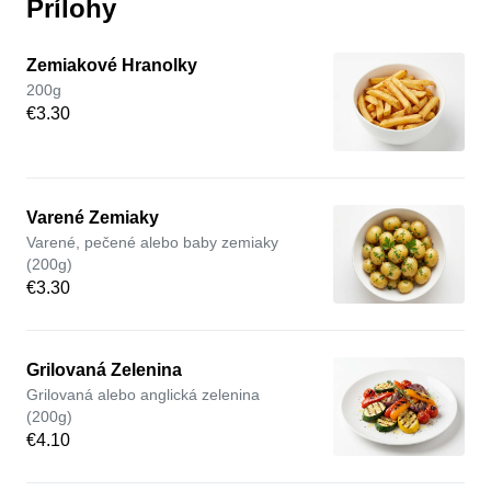
Prílohy
Zemiakové Hranolky
200g
€3.30
Varené Zemiaky
Varené, pečené alebo baby zemiaky
(200g)
€3.30
Grilovaná Zelenina
Grilovaná alebo anglická zelenina
(200g)
€4.10