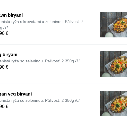
wn biryani
enistá ryža s krevetami a zeleninou. Pálivosť: 2
g /7/
90 €
 biryani
enistá ryža so zeleninou. Pálivosť: 2 350g /7/
90 €
an veg biryani
enistá ryža so zeleninou. Pálivosť: 2 350g /0/
90 €