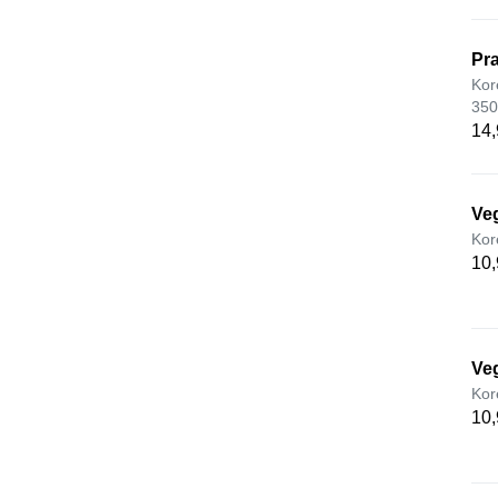
Pra
Kor
350
14,
Veg
Kor
10,
Veg
Kor
10,