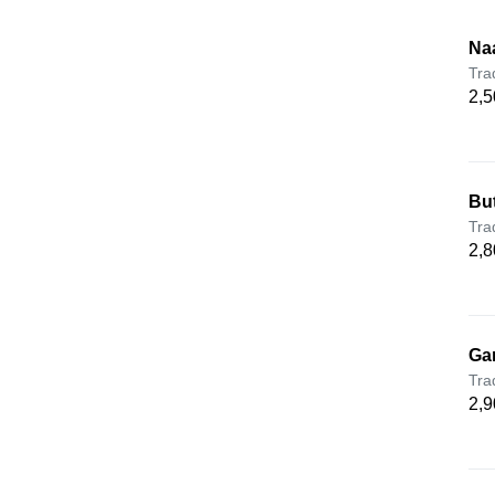
Naa
Tra
2,5
Bu
Tra
2,8
Gar
Tra
2,9