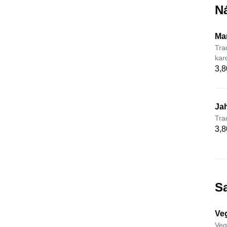
N
Ma
Tra
kar
3,8
Ja
Tra
3,8
S
Ve
Veg