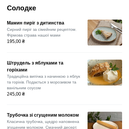
Солодке
Мамин пиріг з дитинства
Сирний пиріг за сімейним рецептом.
Фірмова страва нашої мами
195,00 ₴
Штрудель з яблуками та
горіхами
Традиційна випічка з начинкою з яблук
та горіхів. Подається з морозивом та
ванільним соусом
245,00 ₴
Трубочка зі сгущеним молоком
Класична трубочка, щедро наповнена
згущеним молоком. Смачний десерт.