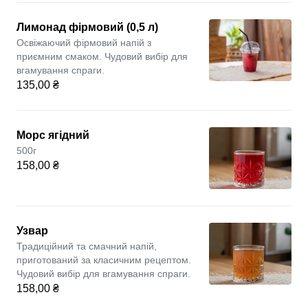
Лимонад фірмовий (0,5 л)
Освіжаючий фірмовий напій з
приємним смаком. Чудовий вибір для
вгамування спраги.
135,00 ₴
Морс ягідний
500г
158,00 ₴
Узвар
Традиційний та смачний напій,
приготований за класичним рецептом.
Чудовий вибір для вгамування спраги.
158,00 ₴