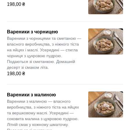
198,00 ₴
Вареники з чорницею
Вареники з чорницями та сметаною —
власного виробництва, з ніжного тіста
на яйцях і маслі. Усередині — стигла
чорниця з цукровою пудрою.
Подаються зі сметанкою. Домашній
десерт зі смаком літа.
198,00 ₴
Вареники з малиною
Вареники з малиною — власного
виробництва, з ніжного тіста на яйцях
та вершковому маслі. Усередині —
соковита малина з цукровою пудрою.
Літній смак у кожному шматочку.