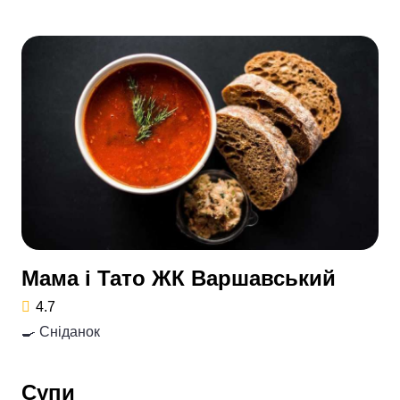
Мама і Тато ЖК Варшавський
4.7
🍳 Сніданок
Супи