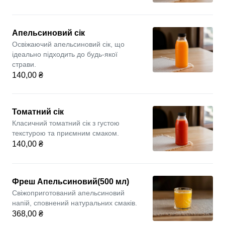
Апельсиновий сік
Освіжаючий апельсиновий сік, що
ідеально підходить до будь-якої
страви.
140,00 ₴
Томатний сік
Класичний томатний сік з густою
текстурою та приємним смаком.
140,00 ₴
Фреш Апельсиновий(500 мл)
Свіжоприготований апельсиновий
напій, сповнений натуральних смаків.
368,00 ₴