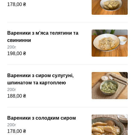
178,00 ₴
Вареники з м'яса телятини та
свининни
200г
198,00 ₴
Вареники з сиром сулугуні,
шпинатом та картоплею
200г
188,00 ₴
Вареники з солодким сиром
200г
178,00 ₴