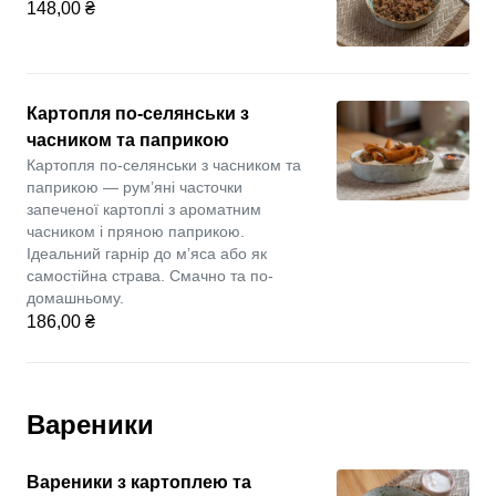
148,00 ₴
Картопля по-селянськи з
часником та паприкою
Картопля по-селянськи з часником та
паприкою — рум’яні часточки
запеченої картоплі з ароматним
часником і пряною паприкою.
Ідеальний гарнір до мʼяса або як
самостійна страва. Смачно та по-
домашньому.
186,00 ₴
Вареники
Вареники з картоплею та