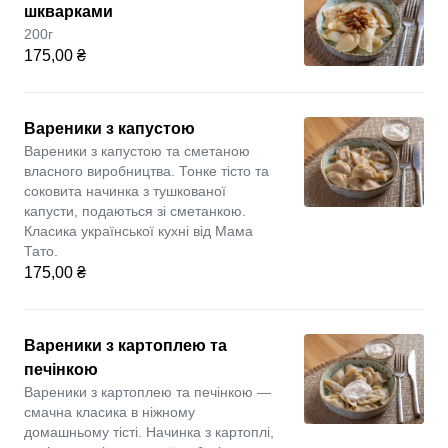
шкварками
200г
175,00 ₴
Вареники з капустою
Вареники з капустою та сметаною
власного виробництва. Тонке тісто та
соковита начинка з тушкованої
капусти, подаються зі сметанкою.
Класика української кухні від Мама
Тато.
175,00 ₴
Вареники з картоплею та
печінкою
Вареники з картоплею та печінкою —
смачна класика в ніжному
домашньому тісті. Начинка з картоплі,