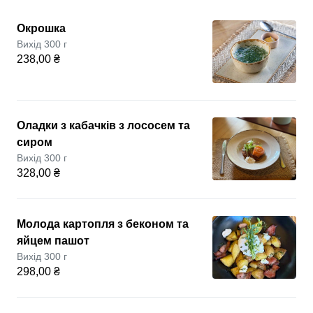
Окрошка
Вихід 300 г
238,00 ₴
Оладки з кабачків з лососем та
сиром
Вихід 300 г
328,00 ₴
Молода картопля з беконом та
яйцем пашот
Вихід 300 г
298,00 ₴