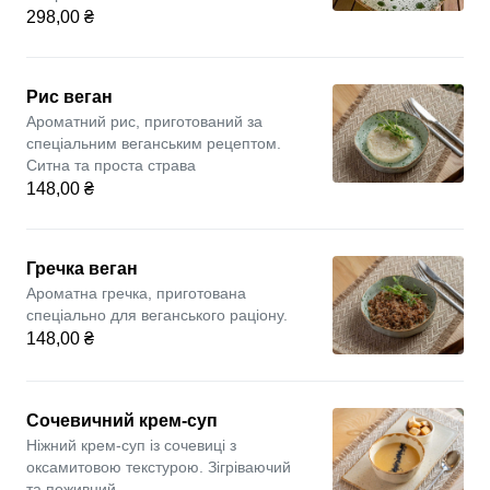
298,00 ₴
Рис веган
Ароматний рис, приготований за
спеціальним веганським рецептом.
Ситна та проста страва
148,00 ₴
Гречка веган
Ароматна гречка, приготована
спеціально для веганського раціону.
148,00 ₴
Сочевичний крем-суп
Ніжний крем-суп із сочевиці з
оксамитовою текстурою. Зігріваючий
та поживний.