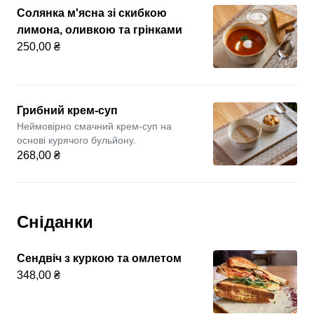
Солянка м'ясна зі скибкою
лимона, оливкою та грінками
250,00 ₴
Грибний крем-суп
Неймовірно смачний крем-суп на
основі курячого бульйону.
268,00 ₴
Сніданки
Сендвіч з куркою та омлетом
348,00 ₴