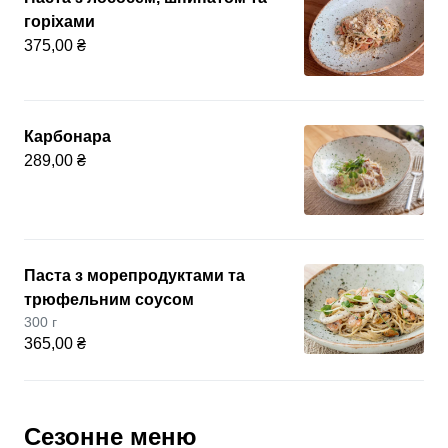
горіхами
375,00 ₴
Карбонара
289,00 ₴
Паста з морепродуктами та
трюфельним соусом
300 г
365,00 ₴
Сезонне меню