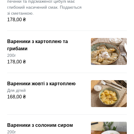
печінки та підсмаженої цибулі має
глибокий насичений смак. Подаються
зі сметанкою.
178,00 ₴
Вареники з картоплею та
грибами
200г
178,00 ₴
Вареники жовті з картоплею
Для дітей
168,00 ₴
Вареники з солоним сиром
200г