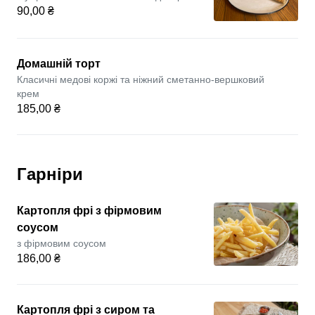
90,00 ₴
Домашній торт
Класичні медові коржі та ніжний сметанно-вершковий
крем
185,00 ₴
Гарніри
Картопля фрі з фірмовим
соусом
з фірмовим соусом
186,00 ₴
Картопля фрі з сиром та